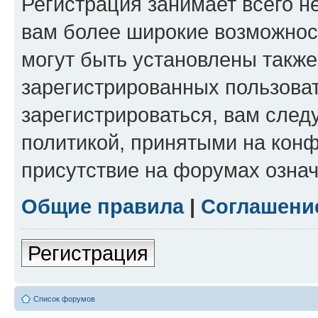
Регистрация занимает всего н
вам более широкие возможнос
могут быть установлены такж
зарегистрированных пользова
зарегистрироваться, вам след
политикой, принятыми на конф
присутствие на форумах означ
Общие правила
|
Соглашени
Регистрация
Список форумов