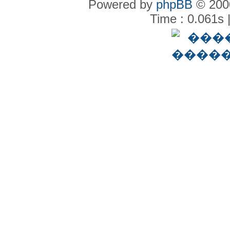
Powered by
phpBB
© 2000
Time : 0.061s 