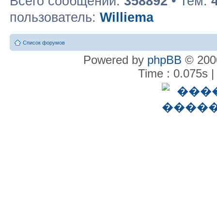
Всего сообщений:
358892
• Тем:
пользователь:
Williema
Список форумов
Powered by
phpBB
© 2000
Time : 0.075s |