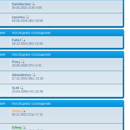
DarkMachine
20.02.2021 (Сб) 0:00
icposhka
03.05.2016 (Вт) 15:56
НИЯ
ПОСЛЕДНЕЕ СООБЩЕНИЕ
FaKk2
19.10.2010 (Вт) 21:50
НИЯ
ПОСЛЕДНЕЕ СООБЩЕНИЕ
Proxy
19.06.2020 (Пт) 2:41
Admiralisimys
27.12.2015 (Вс) 13:18
SLIM
23.04.2009 (Чт) 22:39
НИЯ
ПОСЛЕДНЕЕ СООБЩЕНИЕ
Хакер
02.11.2022 (Ср) 17:11
GSerg