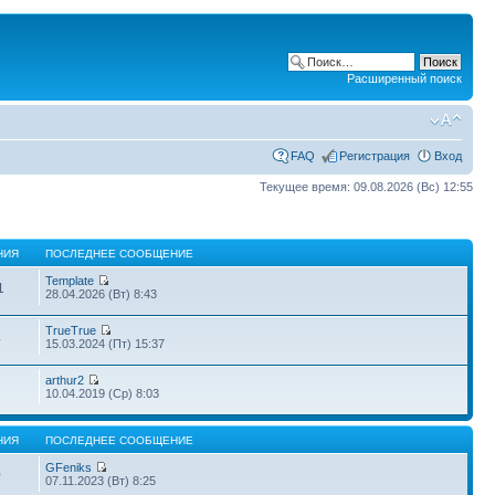
Расширенный поиск
FAQ
Регистрация
Вход
Текущее время: 09.08.2026 (Вс) 12:55
НИЯ
ПОСЛЕДНЕЕ СООБЩЕНИЕ
Template
1
28.04.2026 (Вт) 8:43
TrueTrue
4
15.03.2024 (Пт) 15:37
arthur2
10.04.2019 (Ср) 8:03
НИЯ
ПОСЛЕДНЕЕ СООБЩЕНИЕ
GFeniks
0
07.11.2023 (Вт) 8:25