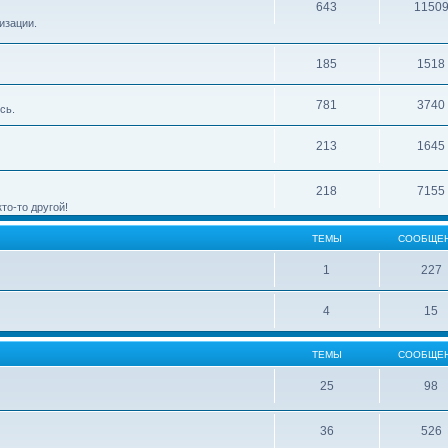
643
1150
изации.
185
1518
781
3740
сь.
213
1645
218
7155
то-то другой!
ТЕМЫ
СООБЩЕ
1
227
4
15
ТЕМЫ
СООБЩЕ
25
98
36
526