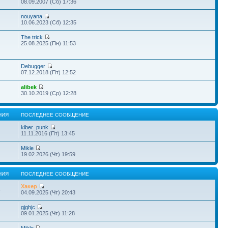
08.09.2007 (Сб) 17:36
nouyana
10.06.2023 (Сб) 12:35
The trick
25.08.2025 (Пн) 11:53
Debugger
07.12.2018 (Пт) 12:52
alibek
30.10.2019 (Ср) 12:28
НИЯ
ПОСЛЕДНЕЕ СООБЩЕНИЕ
kiber_punk
11.11.2016 (Пт) 13:45
Mikle
19.02.2026 (Чт) 19:59
НИЯ
ПОСЛЕДНЕЕ СООБЩЕНИЕ
Хакер
6
04.09.2025 (Чт) 20:43
gjghjc
09.01.2025 (Чт) 11:28