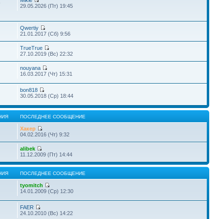
Mikle
9
29.05.2026 (Пт) 19:45
Qwertiy
21.01.2017 (Сб) 9:56
TrueTrue
27.10.2019 (Вс) 22:32
nouyana
16.03.2017 (Чт) 15:31
bon818
30.05.2018 (Ср) 18:44
НИЯ
ПОСЛЕДНЕЕ СООБЩЕНИЕ
Хакер
04.02.2016 (Чт) 9:32
alibek
11.12.2009 (Пт) 14:44
НИЯ
ПОСЛЕДНЕЕ СООБЩЕНИЕ
tyomitch
14.01.2009 (Ср) 12:30
FAER
24.10.2010 (Вс) 14:22