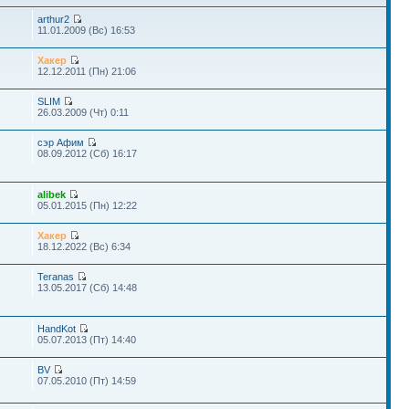
arthur2
11.01.2009 (Вс) 16:53
Хакер
12.12.2011 (Пн) 21:06
SLIM
26.03.2009 (Чт) 0:11
сэр Афим
08.09.2012 (Сб) 16:17
alibek
05.01.2015 (Пн) 12:22
Хакер
18.12.2022 (Вс) 6:34
Teranas
13.05.2017 (Сб) 14:48
HandKot
05.07.2013 (Пт) 14:40
BV
07.05.2010 (Пт) 14:59