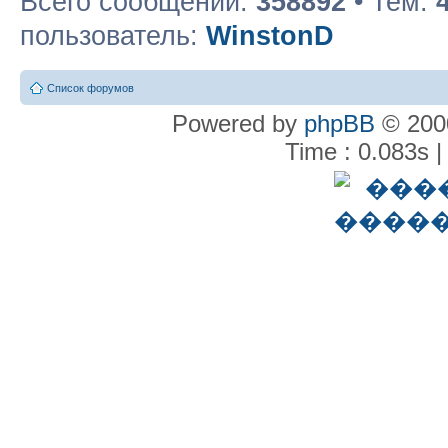
Всего сообщений:
358892
• Тем:
пользователь:
WinstonD
Список форумов
Powered by
phpBB
© 2000
Time : 0.083s |