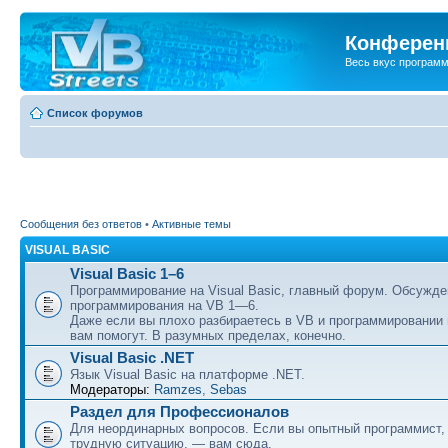
Конференц
Весь вкус програм
Список форумов
Сообщения без ответов
•
Активные темы
VISUAL BASIC
Visual Basic 1–6
Программирование на Visual Basic, главный форум. Обсужде
программирования на VB 1—6.
Даже если вы плохо разбираетесь в VB и программировании
вам помогут. В разумных пределах, конечно.
Visual Basic .NET
Язык Visual Basic на платформе .NET.
Модераторы:
Ramzes
,
Sebas
Раздел для Профессионалов
Для неординарных вопросов. Если вы опытный программист,
трудную ситуацию, — вам сюда.