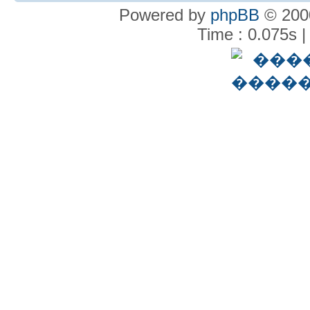
Powered by
phpBB
© 2000
Time : 0.075s |