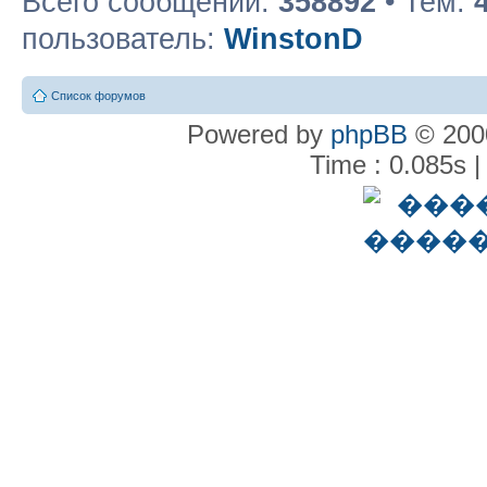
Всего сообщений:
358892
• Тем:
пользователь:
WinstonD
Список форумов
Powered by
phpBB
© 2000
Time : 0.085s |