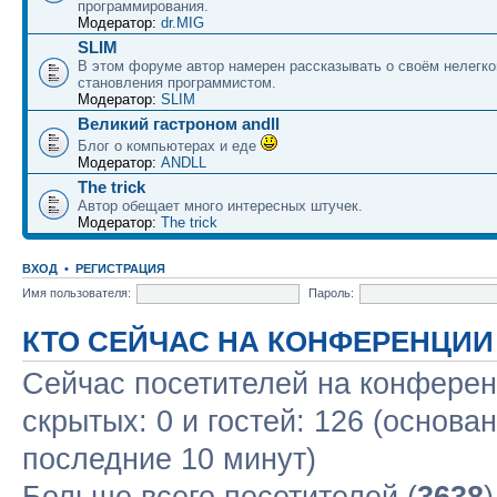
программирования.
Модератор:
dr.MIG
SLIM
В этом форуме автор намерен рассказывать о своём нелегко
становления программистом.
Модератор:
SLIM
Великий гастроном andll
Блог о компьютерах и еде
Модератор:
ANDLL
The trick
Автор обещает много интересных штучек.
Модератор:
The trick
ВХОД
•
РЕГИСТРАЦИЯ
Имя пользователя:
Пароль:
КТО СЕЙЧАС НА КОНФЕРЕНЦИИ
Сейчас посетителей на конфере
скрытых: 0 и гостей: 126 (основа
последние 10 минут)