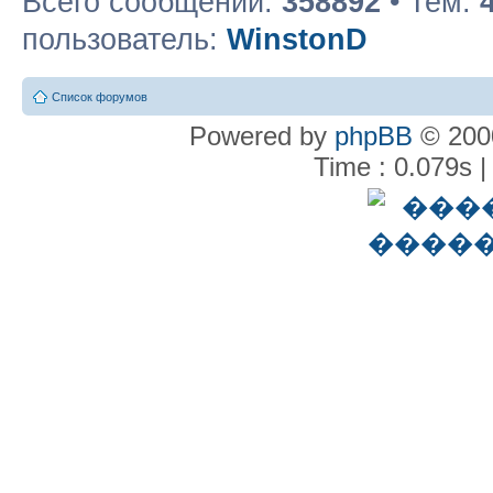
Всего сообщений:
358892
• Тем:
пользователь:
WinstonD
Список форумов
Powered by
phpBB
© 2000
Time : 0.079s |