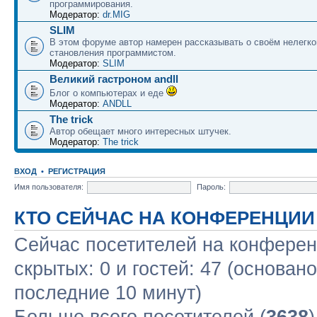
программирования.
Модератор:
dr.MIG
SLIM
В этом форуме автор намерен рассказывать о своём нелегко
становления программистом.
Модератор:
SLIM
Великий гастроном andll
Блог о компьютерах и еде
Модератор:
ANDLL
The trick
Автор обещает много интересных штучек.
Модератор:
The trick
ВХОД
•
РЕГИСТРАЦИЯ
Имя пользователя:
Пароль:
КТО СЕЙЧАС НА КОНФЕРЕНЦИИ
Сейчас посетителей на конфере
скрытых: 0 и гостей: 47 (основан
последние 10 минут)