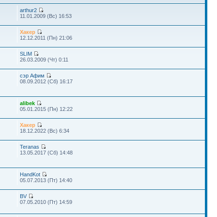
arthur2
11.01.2009 (Вс) 16:53
Хакер
12.12.2011 (Пн) 21:06
SLIM
26.03.2009 (Чт) 0:11
сэр Афим
08.09.2012 (Сб) 16:17
alibek
05.01.2015 (Пн) 12:22
Хакер
18.12.2022 (Вс) 6:34
Teranas
13.05.2017 (Сб) 14:48
HandKot
05.07.2013 (Пт) 14:40
BV
07.05.2010 (Пт) 14:59