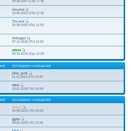
08.09.2007 (Сб) 17:36
nouyana
10.06.2023 (Сб) 12:35
The trick
25.08.2025 (Пн) 11:53
Debugger
07.12.2018 (Пт) 12:52
alibek
30.10.2019 (Ср) 12:28
НИЯ
ПОСЛЕДНЕЕ СООБЩЕНИЕ
kiber_punk
11.11.2016 (Пт) 13:45
Mikle
19.02.2026 (Чт) 19:59
НИЯ
ПОСЛЕДНЕЕ СООБЩЕНИЕ
Хакер
6
04.09.2025 (Чт) 20:43
gjghjc
09.01.2025 (Чт) 11:28