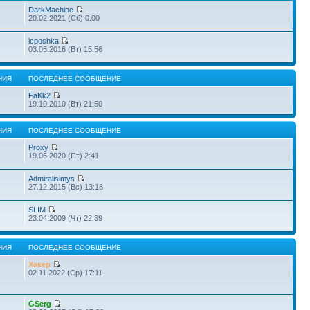
DarkMachine
20.02.2021 (Сб) 0:00
icposhka
03.05.2016 (Вт) 15:56
НИЯ
ПОСЛЕДНЕЕ СООБЩЕНИЕ
FaKk2
19.10.2010 (Вт) 21:50
НИЯ
ПОСЛЕДНЕЕ СООБЩЕНИЕ
Proxy
19.06.2020 (Пт) 2:41
Admiralisimys
27.12.2015 (Вс) 13:18
SLIM
23.04.2009 (Чт) 22:39
НИЯ
ПОСЛЕДНЕЕ СООБЩЕНИЕ
Хакер
02.11.2022 (Ср) 17:11
GSerg