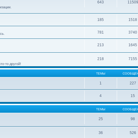
643
1150
изации.
185
1518
781
3740
сь.
213
1645
218
7155
то-то другой!
ТЕМЫ
СООБЩЕ
1
227
4
15
ТЕМЫ
СООБЩЕ
25
98
36
526