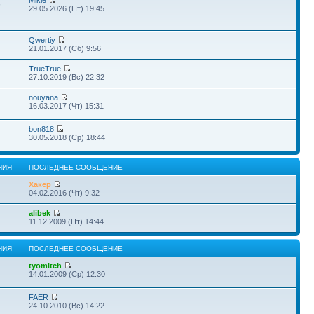
Mikle
9
29.05.2026 (Пт) 19:45
Qwertiy
21.01.2017 (Сб) 9:56
TrueTrue
27.10.2019 (Вс) 22:32
nouyana
16.03.2017 (Чт) 15:31
bon818
30.05.2018 (Ср) 18:44
НИЯ
ПОСЛЕДНЕЕ СООБЩЕНИЕ
Хакер
04.02.2016 (Чт) 9:32
alibek
11.12.2009 (Пт) 14:44
НИЯ
ПОСЛЕДНЕЕ СООБЩЕНИЕ
tyomitch
14.01.2009 (Ср) 12:30
FAER
24.10.2010 (Вс) 14:22