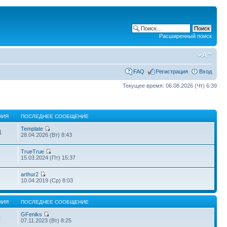
Расширенный поиск
FAQ
Регистрация
Вход
Текущее время: 06.08.2026 (Чт) 6:39
НИЯ
ПОСЛЕДНЕЕ СООБЩЕНИЕ
Template
1
28.04.2026 (Вт) 8:43
TrueTrue
4
15.03.2024 (Пт) 15:37
arthur2
10.04.2019 (Ср) 8:03
НИЯ
ПОСЛЕДНЕЕ СООБЩЕНИЕ
GFeniks
0
07.11.2023 (Вт) 8:25