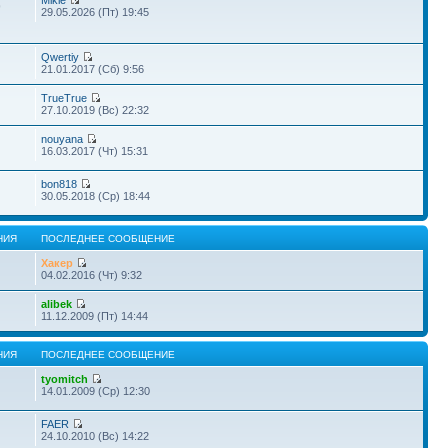
Mikle
9
29.05.2026 (Пт) 19:45
Qwertiy
21.01.2017 (Сб) 9:56
TrueTrue
27.10.2019 (Вс) 22:32
nouyana
16.03.2017 (Чт) 15:31
bon818
30.05.2018 (Ср) 18:44
НИЯ
ПОСЛЕДНЕЕ СООБЩЕНИЕ
Хакер
04.02.2016 (Чт) 9:32
alibek
11.12.2009 (Пт) 14:44
НИЯ
ПОСЛЕДНЕЕ СООБЩЕНИЕ
tyomitch
14.01.2009 (Ср) 12:30
FAER
24.10.2010 (Вс) 14:22