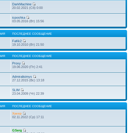
DarkMachine
20.02.2021 (Сб) 0:00
icposhka
03.05.2016 (Вт) 15:56
НИЯ
ПОСЛЕДНЕЕ СООБЩЕНИЕ
FaKk2
19.10.2010 (Вт) 21:50
НИЯ
ПОСЛЕДНЕЕ СООБЩЕНИЕ
Proxy
19.06.2020 (Пт) 2:41
Admiralisimys
27.12.2015 (Вс) 13:18
SLIM
23.04.2009 (Чт) 22:39
НИЯ
ПОСЛЕДНЕЕ СООБЩЕНИЕ
Хакер
02.11.2022 (Ср) 17:11
GSerg