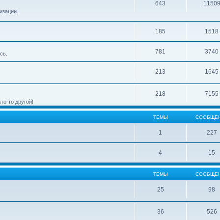
643
1150
изации.
185
1518
781
3740
сь.
213
1645
218
7155
то-то другой!
ТЕМЫ
СООБЩЕ
1
227
4
15
ТЕМЫ
СООБЩЕ
25
98
36
526