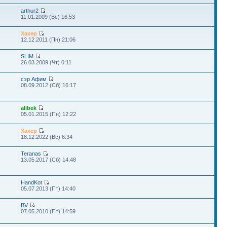
arthur2
11.01.2009 (Вс) 16:53
Хакер
12.12.2011 (Пн) 21:06
SLIM
26.03.2009 (Чт) 0:11
сэр Афим
08.09.2012 (Сб) 16:17
alibek
05.01.2015 (Пн) 12:22
Хакер
18.12.2022 (Вс) 6:34
Teranas
13.05.2017 (Сб) 14:48
HandKot
05.07.2013 (Пт) 14:40
BV
07.05.2010 (Пт) 14:59