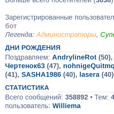
Больше всего посетителей (
3638
Зарегистрированные пользовате
бот
Легенда:
Администраторы
,
Суп
ДНИ РОЖДЕНИЯ
Поздравляем:
AndrylineRot
(50)
Чертенок63
(47),
nohnigeQuitm
(41),
SASHA1986
(40),
lasera
(40
СТАТИСТИКА
Всего сообщений:
358892
• Тем:
пользователь:
Williema