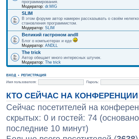
программирования.
Модератор:
dr.MIG
SLIM
В этом форуме автор намерен рассказывать о своём нелегко
становления программистом.
Модератор:
SLIM
Великий гастроном andll
Блог о компьютерах и еде
Модератор:
ANDLL
The trick
Автор обещает много интересных штучек.
Модератор:
The trick
ВХОД
•
РЕГИСТРАЦИЯ
Имя пользователя:
Пароль:
КТО СЕЙЧАС НА КОНФЕРЕНЦИИ
Сейчас посетителей на конфере
скрытых: 0 и гостей: 74 (основан
последние 10 минут)