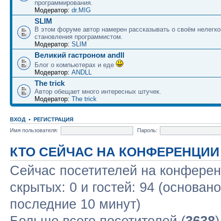
программирования.
Модератор:
dr.MIG
SLIM
В этом форуме автор намерен рассказывать о своём нелегко
становления программистом.
Модератор:
SLIM
Великий гастроном andll
Блог о компьютерах и еде
Модератор:
ANDLL
The trick
Автор обещает много интересных штучек.
Модератор:
The trick
ВХОД
•
РЕГИСТРАЦИЯ
Имя пользователя:
Пароль:
КТО СЕЙЧАС НА КОНФЕРЕНЦИИ
Сейчас посетителей на конфере
скрытых: 0 и гостей: 94 (основан
последние 10 минут)