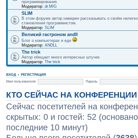
программирования.
Модератор:
dr.MIG
SLIM
В этом форуме автор намерен рассказывать о своём нелегко
становления программистом.
Модератор:
SLIM
Великий гастроном andll
Блог о компьютерах и еде
Модератор:
ANDLL
The trick
Автор обещает много интересных штучек.
Модератор:
The trick
ВХОД
•
РЕГИСТРАЦИЯ
Имя пользователя:
Пароль:
КТО СЕЙЧАС НА КОНФЕРЕНЦИИ
Сейчас посетителей на конфере
скрытых: 0 и гостей: 52 (основан
последние 10 минут)