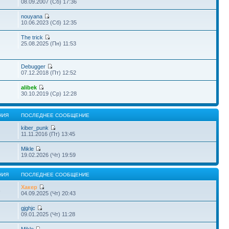
08.09.2007 (Сб) 17:36
nouyana
10.06.2023 (Сб) 12:35
The trick
25.08.2025 (Пн) 11:53
Debugger
07.12.2018 (Пт) 12:52
alibek
30.10.2019 (Ср) 12:28
НИЯ
ПОСЛЕДНЕЕ СООБЩЕНИЕ
kiber_punk
11.11.2016 (Пт) 13:45
Mikle
19.02.2026 (Чт) 19:59
НИЯ
ПОСЛЕДНЕЕ СООБЩЕНИЕ
Хакер
6
04.09.2025 (Чт) 20:43
gjghjc
09.01.2025 (Чт) 11:28