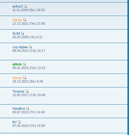
arthur2
11.01.2009 (Вс) 16:53
Хакер
12.12.2011 (Пн) 21:06
SLIM
26.03.2009 (Чт) 0:11
сэр Афим
08.09.2012 (Сб) 16:17
alibek
05.01.2015 (Пн) 12:22
Хакер
18.12.2022 (Вс) 6:34
Teranas
13.05.2017 (Сб) 14:48
HandKot
05.07.2013 (Пт) 14:40
BV
07.05.2010 (Пт) 14:59