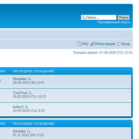
Расширенный поиск
FAQ
Регистрация
Вход
Текущее время: 07.08.2026 (Пт) 12:51
НИЯ
ПОСЛЕДНЕЕ СООБЩЕНИЕ
Template
1
28.04.2026 (Вт) 8:43
TrueTrue
4
15.03.2024 (Пт) 15:37
arthur2
10.04.2019 (Ср) 8:03
НИЯ
ПОСЛЕДНЕЕ СООБЩЕНИЕ
GFeniks
0
07.11.2023 (Вт) 8:25