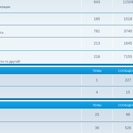
643
1150
изации.
185
1518
781
3740
сь.
213
1645
218
7155
то-то другой!
ТЕМЫ
СООБЩЕ
1
227
4
15
ТЕМЫ
СООБЩЕ
25
98
36
526