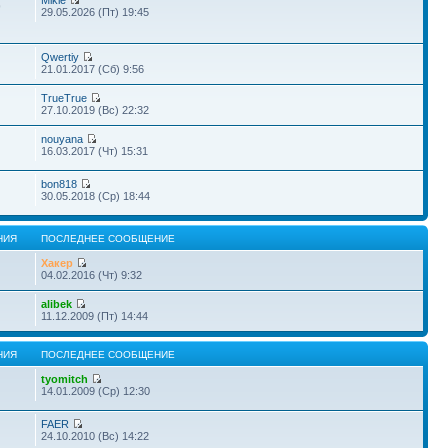
Mikle
9
29.05.2026 (Пт) 19:45
Qwertiy
21.01.2017 (Сб) 9:56
TrueTrue
27.10.2019 (Вс) 22:32
nouyana
16.03.2017 (Чт) 15:31
bon818
30.05.2018 (Ср) 18:44
НИЯ
ПОСЛЕДНЕЕ СООБЩЕНИЕ
Хакер
04.02.2016 (Чт) 9:32
alibek
11.12.2009 (Пт) 14:44
НИЯ
ПОСЛЕДНЕЕ СООБЩЕНИЕ
tyomitch
14.01.2009 (Ср) 12:30
FAER
24.10.2010 (Вс) 14:22