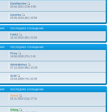
DarkMachine
20.02.2021 (Сб) 0:00
icposhka
03.05.2016 (Вт) 15:56
НИЯ
ПОСЛЕДНЕЕ СООБЩЕНИЕ
FaKk2
19.10.2010 (Вт) 21:50
НИЯ
ПОСЛЕДНЕЕ СООБЩЕНИЕ
Proxy
19.06.2020 (Пт) 2:41
Admiralisimys
27.12.2015 (Вс) 13:18
SLIM
23.04.2009 (Чт) 22:39
НИЯ
ПОСЛЕДНЕЕ СООБЩЕНИЕ
Хакер
02.11.2022 (Ср) 17:11
GSerg