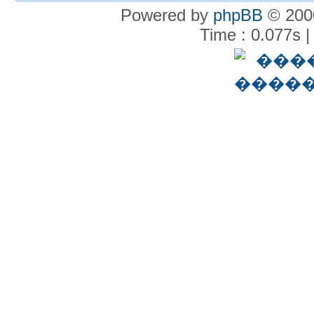
Powered by
phpBB
© 2000
Time : 0.077s |