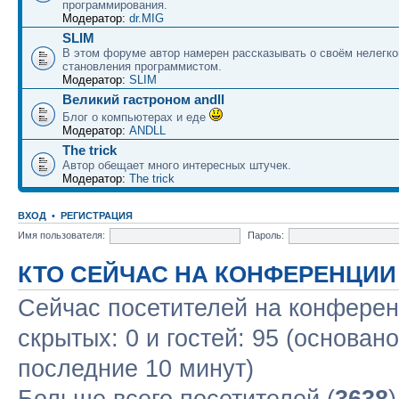
программирования.
Модератор:
dr.MIG
SLIM
В этом форуме автор намерен рассказывать о своём нелегко
становления программистом.
Модератор:
SLIM
Великий гастроном andll
Блог о компьютерах и еде
Модератор:
ANDLL
The trick
Автор обещает много интересных штучек.
Модератор:
The trick
ВХОД
•
РЕГИСТРАЦИЯ
Имя пользователя:
Пароль:
КТО СЕЙЧАС НА КОНФЕРЕНЦИИ
Сейчас посетителей на конфере
скрытых: 0 и гостей: 95 (основан
последние 10 минут)