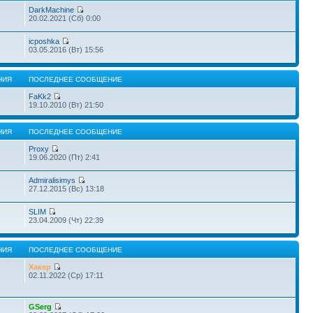
DarkMachine
20.02.2021 (Сб) 0:00
icposhka
03.05.2016 (Вт) 15:56
НИЯ
ПОСЛЕДНЕЕ СООБЩЕНИЕ
FaKk2
19.10.2010 (Вт) 21:50
НИЯ
ПОСЛЕДНЕЕ СООБЩЕНИЕ
Proxy
19.06.2020 (Пт) 2:41
Admiralisimys
27.12.2015 (Вс) 13:18
SLIM
23.04.2009 (Чт) 22:39
НИЯ
ПОСЛЕДНЕЕ СООБЩЕНИЕ
Хакер
02.11.2022 (Ср) 17:11
GSerg