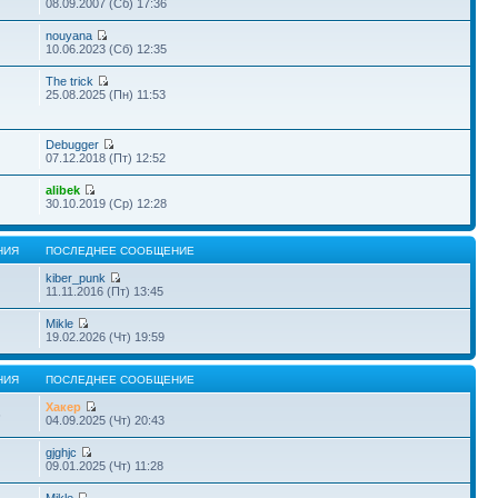
08.09.2007 (Сб) 17:36
nouyana
10.06.2023 (Сб) 12:35
The trick
25.08.2025 (Пн) 11:53
Debugger
07.12.2018 (Пт) 12:52
alibek
30.10.2019 (Ср) 12:28
НИЯ
ПОСЛЕДНЕЕ СООБЩЕНИЕ
kiber_punk
11.11.2016 (Пт) 13:45
Mikle
19.02.2026 (Чт) 19:59
НИЯ
ПОСЛЕДНЕЕ СООБЩЕНИЕ
Хакер
6
04.09.2025 (Чт) 20:43
gjghjc
09.01.2025 (Чт) 11:28