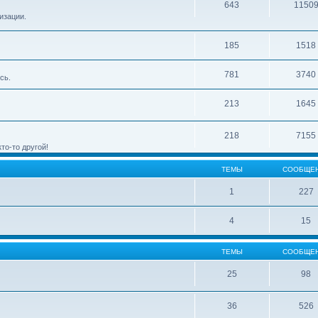
643
1150
изации.
185
1518
781
3740
сь.
213
1645
218
7155
то-то другой!
ТЕМЫ
СООБЩЕ
1
227
4
15
ТЕМЫ
СООБЩЕ
25
98
36
526