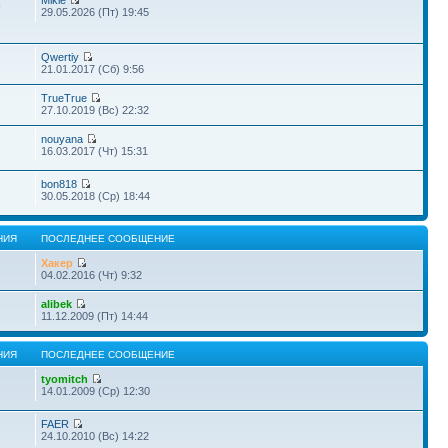
Mikle
9
29.05.2026 (Пт) 19:45
Qwertiy
21.01.2017 (Сб) 9:56
TrueTrue
27.10.2019 (Вс) 22:32
nouyana
16.03.2017 (Чт) 15:31
bon818
30.05.2018 (Ср) 18:44
НИЯ
ПОСЛЕДНЕЕ СООБЩЕНИЕ
Хакер
04.02.2016 (Чт) 9:32
alibek
11.12.2009 (Пт) 14:44
НИЯ
ПОСЛЕДНЕЕ СООБЩЕНИЕ
tyomitch
14.01.2009 (Ср) 12:30
FAER
24.10.2010 (Вс) 14:22