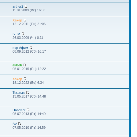
arthur2
11.01.2009 (Вс) 16:53
Хакер
12.12.2011 (Пн) 21:06
SLIM
26.03.2009 (Чт) 0:11
сэр Афим
08.09.2012 (Сб) 16:17
alibek
05.01.2015 (Пн) 12:22
Хакер
18.12.2022 (Вс) 6:34
Teranas
13.05.2017 (Сб) 14:48
HandKot
05.07.2013 (Пт) 14:40
BV
07.05.2010 (Пт) 14:59