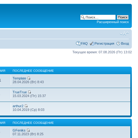
Расширенный поиск
FAQ
Регистрация
Вход
Текущее время: 07.08.2026 (Пт) 13:02
НИЯ
ПОСЛЕДНЕЕ СООБЩЕНИЕ
Template
1
28.04.2026 (Вт) 8:43
TrueTrue
4
15.03.2024 (Пт) 15:37
arthur2
10.04.2019 (Ср) 8:03
НИЯ
ПОСЛЕДНЕЕ СООБЩЕНИЕ
GFeniks
0
07.11.2023 (Вт) 8:25