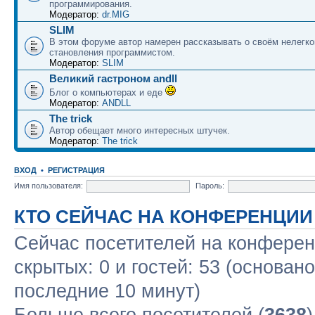
программирования.
Модератор:
dr.MIG
SLIM
В этом форуме автор намерен рассказывать о своём нелегко
становления программистом.
Модератор:
SLIM
Великий гастроном andll
Блог о компьютерах и еде
Модератор:
ANDLL
The trick
Автор обещает много интересных штучек.
Модератор:
The trick
ВХОД
•
РЕГИСТРАЦИЯ
Имя пользователя:
Пароль:
КТО СЕЙЧАС НА КОНФЕРЕНЦИИ
Сейчас посетителей на конфере
скрытых: 0 и гостей: 53 (основан
последние 10 минут)