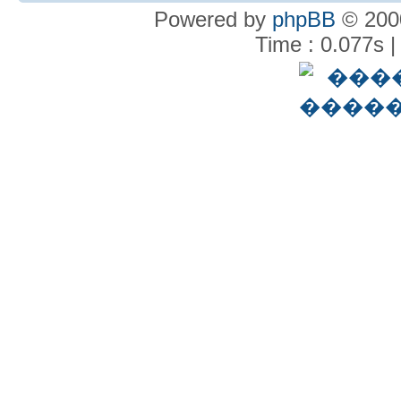
Powered by
phpBB
© 2000
Time : 0.077s |