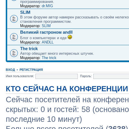
программирования.
Модератор:
dr.MIG
SLIM
В этом форуме автор намерен рассказывать о своём нелегко
становления программистом.
Модератор:
SLIM
Великий гастроном andll
Блог о компьютерах и еде
Модератор:
ANDLL
The trick
Автор обещает много интересных штучек.
Модератор:
The trick
ВХОД
•
РЕГИСТРАЦИЯ
Имя пользователя:
Пароль:
КТО СЕЙЧАС НА КОНФЕРЕНЦИИ
Сейчас посетителей на конфере
скрытых: 0 и гостей: 58 (основан
последние 10 минут)