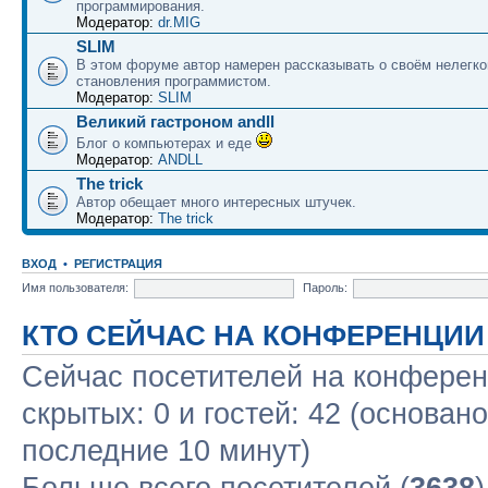
программирования.
Модератор:
dr.MIG
SLIM
В этом форуме автор намерен рассказывать о своём нелегко
становления программистом.
Модератор:
SLIM
Великий гастроном andll
Блог о компьютерах и еде
Модератор:
ANDLL
The trick
Автор обещает много интересных штучек.
Модератор:
The trick
ВХОД
•
РЕГИСТРАЦИЯ
Имя пользователя:
Пароль:
КТО СЕЙЧАС НА КОНФЕРЕНЦИИ
Сейчас посетителей на конфере
скрытых: 0 и гостей: 42 (основан
последние 10 минут)