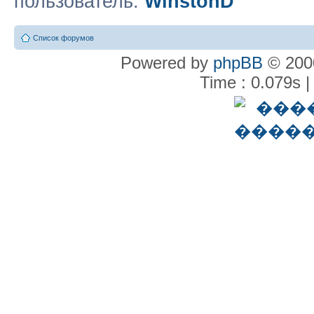
пользователь:
WinstonD
Список форумов
Powered by
phpBB
© 2000
Time : 0.079s |