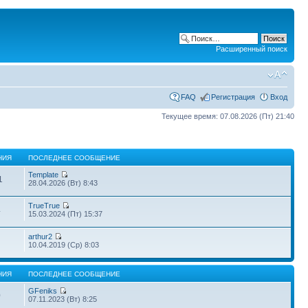
Расширенный поиск
FAQ
Регистрация
Вход
Текущее время: 07.08.2026 (Пт) 21:40
НИЯ
ПОСЛЕДНЕЕ СООБЩЕНИЕ
Template
1
28.04.2026 (Вт) 8:43
TrueTrue
4
15.03.2024 (Пт) 15:37
arthur2
10.04.2019 (Ср) 8:03
НИЯ
ПОСЛЕДНЕЕ СООБЩЕНИЕ
GFeniks
0
07.11.2023 (Вт) 8:25