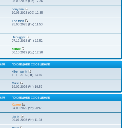
08.09.2007 (Сб) 17:36
nouyana
10.06.2023 (Сб) 12:35
The trick
25.08.2025 (Пн) 11:53
Debugger
07.12.2018 (Пт) 12:52
alibek
30.10.2019 (Ср) 12:28
НИЯ
ПОСЛЕДНЕЕ СООБЩЕНИЕ
kiber_punk
11.11.2016 (Пт) 13:45
Mikle
19.02.2026 (Чт) 19:59
НИЯ
ПОСЛЕДНЕЕ СООБЩЕНИЕ
Хакер
6
04.09.2025 (Чт) 20:43
gjghjc
09.01.2025 (Чт) 11:28