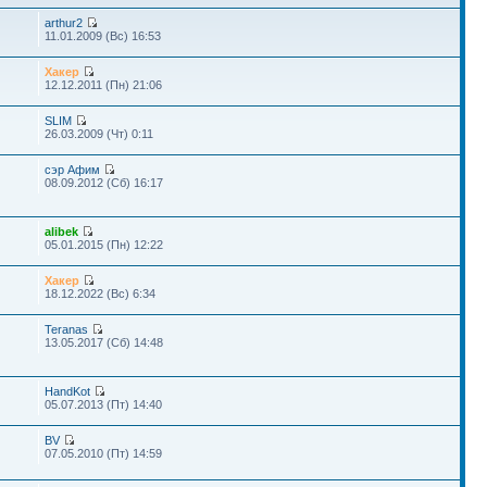
arthur2
11.01.2009 (Вс) 16:53
Хакер
12.12.2011 (Пн) 21:06
SLIM
26.03.2009 (Чт) 0:11
сэр Афим
08.09.2012 (Сб) 16:17
alibek
05.01.2015 (Пн) 12:22
Хакер
18.12.2022 (Вс) 6:34
Teranas
13.05.2017 (Сб) 14:48
HandKot
05.07.2013 (Пт) 14:40
BV
07.05.2010 (Пт) 14:59