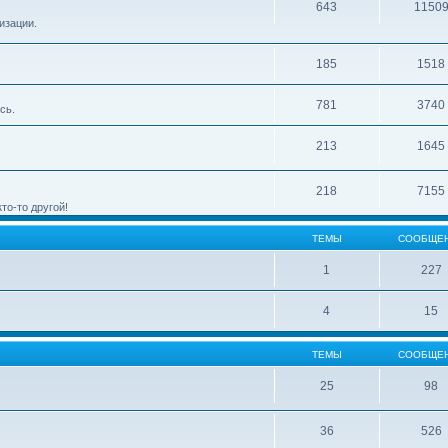
643
1150
изации.
185
1518
781
3740
сь.
213
1645
218
7155
то-то другой!
ТЕМЫ
СООБЩЕ
1
227
4
15
ТЕМЫ
СООБЩЕ
25
98
36
526