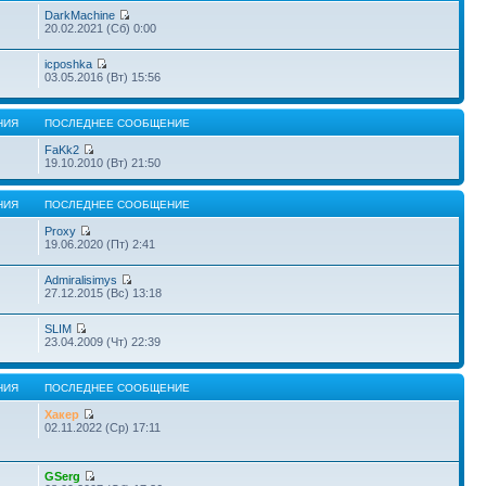
DarkMachine
20.02.2021 (Сб) 0:00
icposhka
03.05.2016 (Вт) 15:56
НИЯ
ПОСЛЕДНЕЕ СООБЩЕНИЕ
FaKk2
19.10.2010 (Вт) 21:50
НИЯ
ПОСЛЕДНЕЕ СООБЩЕНИЕ
Proxy
19.06.2020 (Пт) 2:41
Admiralisimys
27.12.2015 (Вс) 13:18
SLIM
23.04.2009 (Чт) 22:39
НИЯ
ПОСЛЕДНЕЕ СООБЩЕНИЕ
Хакер
02.11.2022 (Ср) 17:11
GSerg