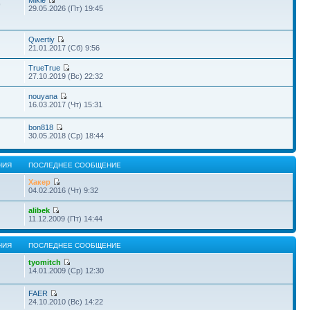
Mikle
9
29.05.2026 (Пт) 19:45
Qwertiy
21.01.2017 (Сб) 9:56
TrueTrue
27.10.2019 (Вс) 22:32
nouyana
16.03.2017 (Чт) 15:31
bon818
30.05.2018 (Ср) 18:44
НИЯ
ПОСЛЕДНЕЕ СООБЩЕНИЕ
Хакер
04.02.2016 (Чт) 9:32
alibek
11.12.2009 (Пт) 14:44
НИЯ
ПОСЛЕДНЕЕ СООБЩЕНИЕ
tyomitch
14.01.2009 (Ср) 12:30
FAER
24.10.2010 (Вс) 14:22