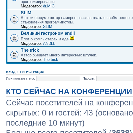
программирования.
Модератор:
dr.MIG
SLIM
В этом форуме автор намерен рассказывать о своём нелегко
становления программистом.
Модератор:
SLIM
Великий гастроном andll
Блог о компьютерах и еде
Модератор:
ANDLL
The trick
Автор обещает много интересных штучек.
Модератор:
The trick
ВХОД
•
РЕГИСТРАЦИЯ
Имя пользователя:
Пароль:
КТО СЕЙЧАС НА КОНФЕРЕНЦИИ
Сейчас посетителей на конфере
скрытых: 0 и гостей: 43 (основан
последние 10 минут)