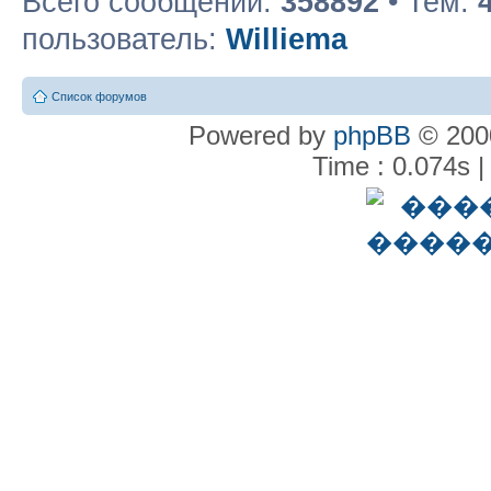
Всего сообщений:
358892
• Тем:
пользователь:
Williema
Список форумов
Powered by
phpBB
© 2000
Time : 0.074s |