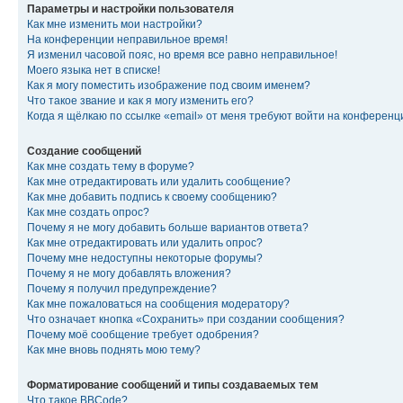
Параметры и настройки пользователя
Как мне изменить мои настройки?
На конференции неправильное время!
Я изменил часовой пояс, но время все равно неправильное!
Моего языка нет в списке!
Как я могу поместить изображение под своим именем?
Что такое звание и как я могу изменить его?
Когда я щёлкаю по ссылке «email» от меня требуют войти на конферен
Создание сообщений
Как мне создать тему в форуме?
Как мне отредактировать или удалить сообщение?
Как мне добавить подпись к своему сообщению?
Как мне создать опрос?
Почему я не могу добавить больше вариантов ответа?
Как мне отредактировать или удалить опрос?
Почему мне недоступны некоторые форумы?
Почему я не могу добавлять вложения?
Почему я получил предупреждение?
Как мне пожаловаться на сообщения модератору?
Что означает кнопка «Сохранить» при создании сообщения?
Почему моё сообщение требует одобрения?
Как мне вновь поднять мою тему?
Форматирование сообщений и типы создаваемых тем
Что такое BBCode?