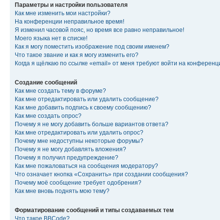
Параметры и настройки пользователя
Как мне изменить мои настройки?
На конференции неправильное время!
Я изменил часовой пояс, но время все равно неправильное!
Моего языка нет в списке!
Как я могу поместить изображение под своим именем?
Что такое звание и как я могу изменить его?
Когда я щёлкаю по ссылке «email» от меня требуют войти на конферен
Создание сообщений
Как мне создать тему в форуме?
Как мне отредактировать или удалить сообщение?
Как мне добавить подпись к своему сообщению?
Как мне создать опрос?
Почему я не могу добавить больше вариантов ответа?
Как мне отредактировать или удалить опрос?
Почему мне недоступны некоторые форумы?
Почему я не могу добавлять вложения?
Почему я получил предупреждение?
Как мне пожаловаться на сообщения модератору?
Что означает кнопка «Сохранить» при создании сообщения?
Почему моё сообщение требует одобрения?
Как мне вновь поднять мою тему?
Форматирование сообщений и типы создаваемых тем
Что такое BBCode?