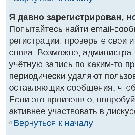
Я давно зарегистрирован, н
Попытайтесь найти email-соо
регистрации, проверьте свои и
снова. Возможно, администра
учётную запись по каким-то п
периодически удаляют пользов
оставляющих сообщения, чтоб
Если это произошло, попробуй
активнее участвовать в дискус
Вернуться к началу