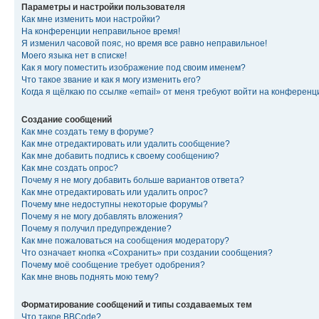
Параметры и настройки пользователя
Как мне изменить мои настройки?
На конференции неправильное время!
Я изменил часовой пояс, но время все равно неправильное!
Моего языка нет в списке!
Как я могу поместить изображение под своим именем?
Что такое звание и как я могу изменить его?
Когда я щёлкаю по ссылке «email» от меня требуют войти на конферен
Создание сообщений
Как мне создать тему в форуме?
Как мне отредактировать или удалить сообщение?
Как мне добавить подпись к своему сообщению?
Как мне создать опрос?
Почему я не могу добавить больше вариантов ответа?
Как мне отредактировать или удалить опрос?
Почему мне недоступны некоторые форумы?
Почему я не могу добавлять вложения?
Почему я получил предупреждение?
Как мне пожаловаться на сообщения модератору?
Что означает кнопка «Сохранить» при создании сообщения?
Почему моё сообщение требует одобрения?
Как мне вновь поднять мою тему?
Форматирование сообщений и типы создаваемых тем
Что такое BBCode?