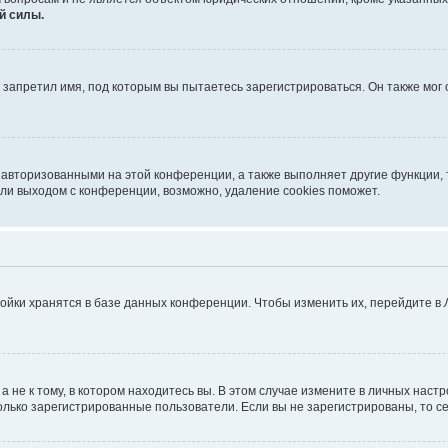
й силы.
запретил имя, под которым вы пытаетесь зарегистрироваться. Он также мог
 авторизованными на этой конференции, а также выполняет другие функции, 
ли выходом с конференции, возможно, удаление cookies поможет.
ойки хранятся в базе данных конференции. Чтобы изменить их, перейдите в
не к тому, в котором находитесь вы. В этом случае измените в личных настрой
 только зарегистрированные пользователи. Если вы не зарегистрированы, то с