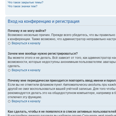
Что такое закрытые темы?
Что такое значки тем?
Вход на конференцию и регистрация
Почему я не могу войти?
Возможно несколько причин. Прежде всего убедитесь, что вы правильно
к конференции. Также возможно, что администратор неправильно настр
Вернуться к началу
Зачем мне вообще нужно регистрироваться?
Вы можете этого и не делать. Всё зависит от того, как администратор
возможности, которые недоступны анонимным пользователям: аватары, л
сделать.
Вернуться к началу
Почему мне периодически приходится повторять ввод имени и парол
Если вы не отметили флажком пункт
Автоматически входить при кажд
другой не смог воспользоваться вашей учётной записью. Для того чтоб
рекомендуется делать это на общедоступном компьютере, например в би
отключил эту функцию.
Вернуться к началу
Как сделать, чтобы я не появлялся в списке активных пользователе
В настройках личного раздела вы найдете опцию
Скрывать моё пребыв