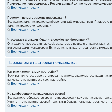
Примечание переводчика: в России данный акт не имеет юридическо
Вернуться к началу
Почему я не могу зарегистрироваться?
Возможно, администратор конференции заблокировал ваш IP-адрес или 
администратору конференции.
Вернуться к началу
Что делает функция «Удалить cookies конференции»?
Она удаляет все созданные cookies, которые позволяют вам оставаться
включена администратором. Если вы испытываете трудности с входом и
Вернуться к началу
Параметры и настройки пользователя
Как мне изменить мои настройки?
Если вы являетесь зарегистрированным пользователем, все ваши настр
вы можете изменить все свои настройки.
Вернуться к началу
На конференции неправильное время!
Возможно, отображается время, относящееся к другому часовому поясу, а 
Учтите, что изменять часовой пояс, как и большинство настроек, могут
Вернуться к началу