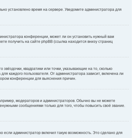
ильно установлено время на сервере. Уведомите администратора для
министратора конференции, может ли он установить нужный вам
жете получить на сайте phpBB (ссылка находится внизу страниц
 звёздочки, квадратики или точки, указывающие на то, сколько
 для каждого пользователя. От администратора зависит, включена ли
атором конференции для выяснения причин.
пример, модераторов и администраторов. Обычно вы не можете
енужными сообщениями только для того, чтобы повысить своё звание.
ко если администратор включил такую возможность. Это сделано для