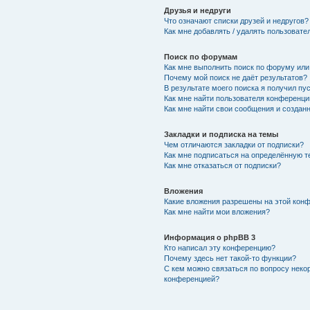
Друзья и недруги
Что означают списки друзей и недругов?
Как мне добавлять / удалять пользовате
Поиск по форумам
Как мне выполнить поиск по форуму ил
Почему мой поиск не даёт результатов?
В результате моего поиска я получил пу
Как мне найти пользователя конференци
Как мне найти свои сообщения и создан
Закладки и подписка на темы
Чем отличаются закладки от подписки?
Как мне подписаться на определённую 
Как мне отказаться от подписки?
Вложения
Какие вложения разрешены на этой кон
Как мне найти мои вложения?
Информация о phpBB 3
Кто написал эту конференцию?
Почему здесь нет такой-то функции?
С кем можно связаться по вопросу неко
конференцией?