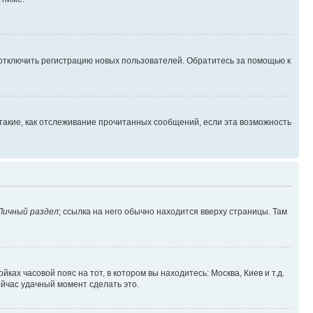
 отключить регистрацию новых пользователей. Обратитесь за помощью к
такие, как отслеживание прочитанных сообщений, если эта возможность
Личный раздел
; ссылка на него обычно находится вверху страницы. Там
ках часовой пояс на тот, в котором вы находитесь: Москва, Киев и т.д.
ейчас удачный момент сделать это.