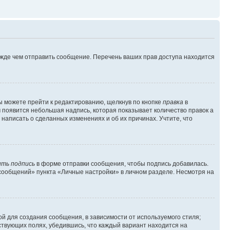
ежде чем отправить сообщение. Перечень ваших прав доступа находится
ы можете прейти к редактированию, щелкнув по кнопке
правка
в
м появится небольшая надпись, которая показывает количество правок а
 написать о сделанных изменениях и об их причинах. Учтите, что
ть подпись
в форме отправки сообщения, чтобы подпись добавилась.
сообщений» пункта «Личные настройки» в личном разделе. Несмотря на
й для создания сообщения, в зависимости от используемого стиля;
тствующих полях, убедившись, что каждый вариант находится на