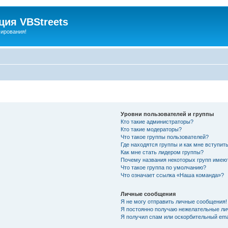
ия VBStreets
мирования!
Уровни пользователей и группы
Кто такие администраторы?
Кто такие модераторы?
Что такое группы пользователей?
Где находятся группы и как мне вступить
Как мне стать лидером группы?
Почему названия некоторых групп имею
Что такое группа по умолчанию?
Что означает ссылка «Наша команда»?
Личные сообщения
Я не могу отправить личные сообщения!
Я постоянно получаю нежелательные ли
Я получил спам или оскорбительный emai