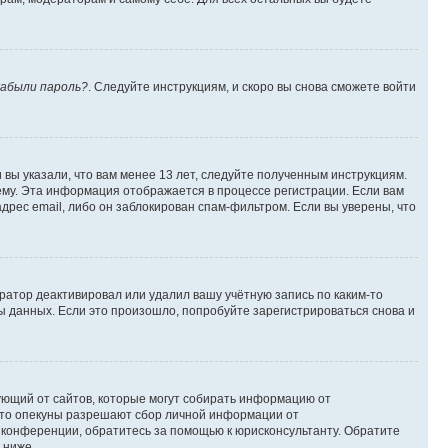
абыли пароль?
. Следуйте инструкциям, и скоро вы снова сможете войти
вы указали, что вам менее 13 лет, следуйте полученным инструкциям.
му. Эта информация отображается в процессе регистрации. Если вам
дрес email, либо он заблокирован спам-фильтром. Если вы уверены, что
ратор деактивировал или удалил вашу учётную запись по каким-то
 данных. Если это произошло, попробуйте зарегистрироваться снова и
ребующий от сайтов, которые могут собирать информацию от
 что опекуны разрешают сбор личной информации от
й конференции, обратитесь за помощью к юрисконсультанту. Обратите
 ниже.