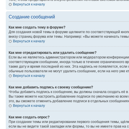
Вернуться к началу
Создание сообщений
Как мне создать тему в форуме?
Для создания новой темы в форуме щелкните по соответствующей кнопк
внизу страниц форума или темы. Например: «Вы можете начинать темы»,
Вернуться к началу
Как мне отредактировать или удалить сообщение?
Если вы не являетесь администратором или модератором конференции, 
соответствующем сообщении, иногда только в течение ограниченного вр
также дату и время последней из них. Эта надпись не появляется, если
обычные пользователи не могут удалить сообщение, если на него уже кт
Вернуться к началу
Как мне добавить подпись к своему сообщению?
Чтобы добавить подпись к сообщению, вы должны сначала создать её в
Вы также можете настроить добавление подписи по умолчанию ко всем
это, вы сможете отменить добавление подписи в отдельных сообщения
Вернуться к началу
Как мне создать опрос?
При создании темы или редактировании первого сообщения темы, щёлк
если вы не видите такой закладки или формы, то вы не имеете прав на 