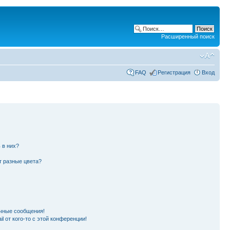
Расширенный поиск
FAQ
Регистрация
Вход
 в них?
т разные цвета?
чные сообщения!
l от кого-то с этой конференции!