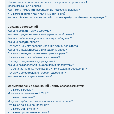
Я изменил часовой пояс, но время все равно неправильное!
Моего языка нет в списке!
Как я могу поместить изображение под своим именем?
Что такое звание и как я могу изменить его?
Когда я щёлкаю по ссылке «email» от меня требуют войти на конференцию?
Создание сообщений
Как мне создать тему в форуме?
Как мне отредактировать или удалить сообщение?
Как мне добавить подпись к своему сообщению?
Как мне создать опрос?
Почему я не могу добавить больше вариантов ответа?
Как мне отредактировать или удалить опрос?
Почему мне недоступны некоторые форумы?
Почему я не могу добавлять вложения?
Почему я получил предупреждение?
Как мне пожаловаться на сообщения модератору?
Что означает кнопка «Сохранить» при создании сообщения?
Почему моё сообщение требует одобрения?
Как мне вновь поднять мою тему?
Форматирование сообщений и типы создаваемых тем
Что такое BBCode?
Могу ли я использовать HTML?
Что такое смайлики?
Могу ли я добавлять изображения к сообщениям?
Что такое важные объявления?
Что такое объявления?
Что такое прилепленные темы?