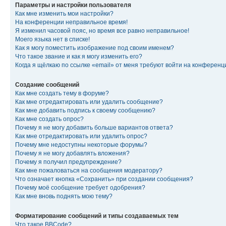
Параметры и настройки пользователя
Как мне изменить мои настройки?
На конференции неправильное время!
Я изменил часовой пояс, но время все равно неправильное!
Моего языка нет в списке!
Как я могу поместить изображение под своим именем?
Что такое звание и как я могу изменить его?
Когда я щёлкаю по ссылке «email» от меня требуют войти на конферен
Создание сообщений
Как мне создать тему в форуме?
Как мне отредактировать или удалить сообщение?
Как мне добавить подпись к своему сообщению?
Как мне создать опрос?
Почему я не могу добавить больше вариантов ответа?
Как мне отредактировать или удалить опрос?
Почему мне недоступны некоторые форумы?
Почему я не могу добавлять вложения?
Почему я получил предупреждение?
Как мне пожаловаться на сообщения модератору?
Что означает кнопка «Сохранить» при создании сообщения?
Почему моё сообщение требует одобрения?
Как мне вновь поднять мою тему?
Форматирование сообщений и типы создаваемых тем
Что такое BBCode?