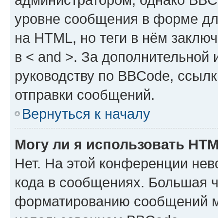
уровне сообщения в форме дл
на HTML, но теги в нём заключа
в < and >. За дополнительной
руководству по BBCode, ссылк
отправки сообщений.
Вернуться к началу
Могу ли я использовать HT
Нет. На этой конференции не
кода в сообщениях. Большая 
форматированию сообщений м