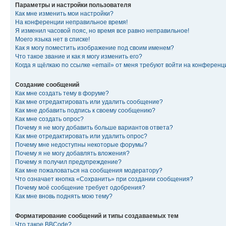
Параметры и настройки пользователя
Как мне изменить мои настройки?
На конференции неправильное время!
Я изменил часовой пояс, но время все равно неправильное!
Моего языка нет в списке!
Как я могу поместить изображение под своим именем?
Что такое звание и как я могу изменить его?
Когда я щёлкаю по ссылке «email» от меня требуют войти на конферен
Создание сообщений
Как мне создать тему в форуме?
Как мне отредактировать или удалить сообщение?
Как мне добавить подпись к своему сообщению?
Как мне создать опрос?
Почему я не могу добавить больше вариантов ответа?
Как мне отредактировать или удалить опрос?
Почему мне недоступны некоторые форумы?
Почему я не могу добавлять вложения?
Почему я получил предупреждение?
Как мне пожаловаться на сообщения модератору?
Что означает кнопка «Сохранить» при создании сообщения?
Почему моё сообщение требует одобрения?
Как мне вновь поднять мою тему?
Форматирование сообщений и типы создаваемых тем
Что такое BBCode?