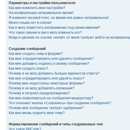
Параметры и настройки пользователя
Как мне изменить мои настройки?
На конференции неправильное время!
Я изменил часовой пояс, но время все равно неправильное!
Моего языка нет в списке!
Как я могу поместить изображение под своим именем?
Что такое звание и как я могу изменить его?
Когда я щёлкаю по ссылке «email» от меня требуют войти на конферен
Создание сообщений
Как мне создать тему в форуме?
Как мне отредактировать или удалить сообщение?
Как мне добавить подпись к своему сообщению?
Как мне создать опрос?
Почему я не могу добавить больше вариантов ответа?
Как мне отредактировать или удалить опрос?
Почему мне недоступны некоторые форумы?
Почему я не могу добавлять вложения?
Почему я получил предупреждение?
Как мне пожаловаться на сообщения модератору?
Что означает кнопка «Сохранить» при создании сообщения?
Почему моё сообщение требует одобрения?
Как мне вновь поднять мою тему?
Форматирование сообщений и типы создаваемых тем
Что такое BBCode?