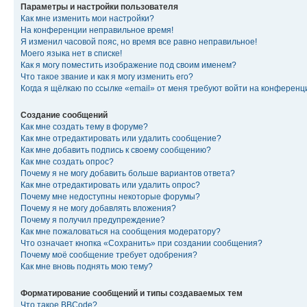
Параметры и настройки пользователя
Как мне изменить мои настройки?
На конференции неправильное время!
Я изменил часовой пояс, но время все равно неправильное!
Моего языка нет в списке!
Как я могу поместить изображение под своим именем?
Что такое звание и как я могу изменить его?
Когда я щёлкаю по ссылке «email» от меня требуют войти на конферен
Создание сообщений
Как мне создать тему в форуме?
Как мне отредактировать или удалить сообщение?
Как мне добавить подпись к своему сообщению?
Как мне создать опрос?
Почему я не могу добавить больше вариантов ответа?
Как мне отредактировать или удалить опрос?
Почему мне недоступны некоторые форумы?
Почему я не могу добавлять вложения?
Почему я получил предупреждение?
Как мне пожаловаться на сообщения модератору?
Что означает кнопка «Сохранить» при создании сообщения?
Почему моё сообщение требует одобрения?
Как мне вновь поднять мою тему?
Форматирование сообщений и типы создаваемых тем
Что такое BBCode?