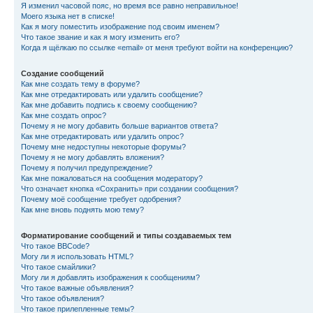
Я изменил часовой пояс, но время все равно неправильное!
Моего языка нет в списке!
Как я могу поместить изображение под своим именем?
Что такое звание и как я могу изменить его?
Когда я щёлкаю по ссылке «email» от меня требуют войти на конференцию?
Создание сообщений
Как мне создать тему в форуме?
Как мне отредактировать или удалить сообщение?
Как мне добавить подпись к своему сообщению?
Как мне создать опрос?
Почему я не могу добавить больше вариантов ответа?
Как мне отредактировать или удалить опрос?
Почему мне недоступны некоторые форумы?
Почему я не могу добавлять вложения?
Почему я получил предупреждение?
Как мне пожаловаться на сообщения модератору?
Что означает кнопка «Сохранить» при создании сообщения?
Почему моё сообщение требует одобрения?
Как мне вновь поднять мою тему?
Форматирование сообщений и типы создаваемых тем
Что такое BBCode?
Могу ли я использовать HTML?
Что такое смайлики?
Могу ли я добавлять изображения к сообщениям?
Что такое важные объявления?
Что такое объявления?
Что такое прилепленные темы?