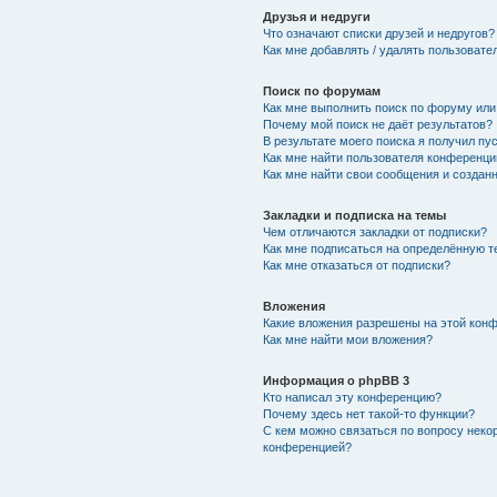
Друзья и недруги
Что означают списки друзей и недругов?
Как мне добавлять / удалять пользовате
Поиск по форумам
Как мне выполнить поиск по форуму ил
Почему мой поиск не даёт результатов?
В результате моего поиска я получил пу
Как мне найти пользователя конференци
Как мне найти свои сообщения и создан
Закладки и подписка на темы
Чем отличаются закладки от подписки?
Как мне подписаться на определённую 
Как мне отказаться от подписки?
Вложения
Какие вложения разрешены на этой кон
Как мне найти мои вложения?
Информация о phpBB 3
Кто написал эту конференцию?
Почему здесь нет такой-то функции?
С кем можно связаться по вопросу неко
конференцией?