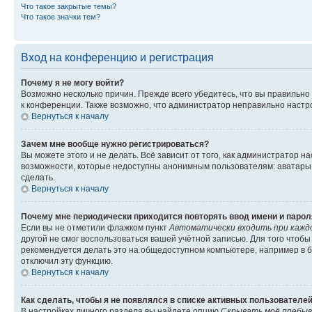
Что такое закрытые темы?
Что такое значки тем?
Вход на конференцию и регистрация
Почему я не могу войти?
Возможно несколько причин. Прежде всего убедитесь, что вы правильно
к конференции. Также возможно, что администратор неправильно настр
Вернуться к началу
Зачем мне вообще нужно регистрироваться?
Вы можете этого и не делать. Всё зависит от того, как администратор
возможности, которые недоступны анонимным пользователям: аватары, л
сделать.
Вернуться к началу
Почему мне периодически приходится повторять ввод имени и парол
Если вы не отметили флажком пункт
Автоматически входить при кажд
другой не смог воспользоваться вашей учётной записью. Для того чтоб
рекомендуется делать это на общедоступном компьютере, например в би
отключил эту функцию.
Вернуться к началу
Как сделать, чтобы я не появлялся в списке активных пользователе
В настройках личного раздела вы найдете опцию
Скрывать моё пребыв