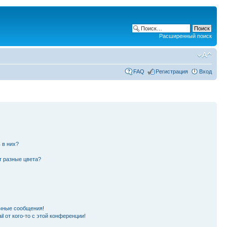
Расширенный поиск
FAQ
Регистрация
Вход
 в них?
т разные цвета?
чные сообщения!
l от кого-то с этой конференции!