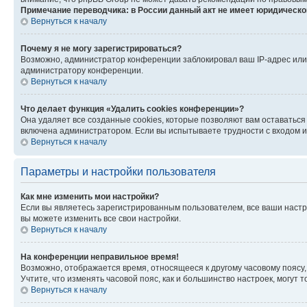
Примечание переводчика: в России данный акт не имеет юридическо
Вернуться к началу
Почему я не могу зарегистрироваться?
Возможно, администратор конференции заблокировал ваш IP-адрес или 
администратору конференции.
Вернуться к началу
Что делает функция «Удалить cookies конференции»?
Она удаляет все созданные cookies, которые позволяют вам оставаться
включена администратором. Если вы испытываете трудности с входом и
Вернуться к началу
Параметры и настройки пользователя
Как мне изменить мои настройки?
Если вы являетесь зарегистрированным пользователем, все ваши настр
вы можете изменить все свои настройки.
Вернуться к началу
На конференции неправильное время!
Возможно, отображается время, относящееся к другому часовому поясу, а 
Учтите, что изменять часовой пояс, как и большинство настроек, могут
Вернуться к началу