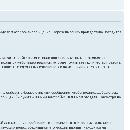
ежде чем отправить сообщение. Перечень ваших прав доступа находится
ы можете прейти к редактированию, щелкнув по кнопке
правка
в
м появится небольшая надпись, которая показывает количество правок а
 написать о сделанных изменениях и об их причинах. Учтите, что
ть подпись
в форме отправки сообщения, чтобы подпись добавилась.
сообщений» пункта «Личные настройки» в личном разделе. Несмотря на
й для создания сообщения, в зависимости от используемого стиля;
тствующих полях, убедившись, что каждый вариант находится на