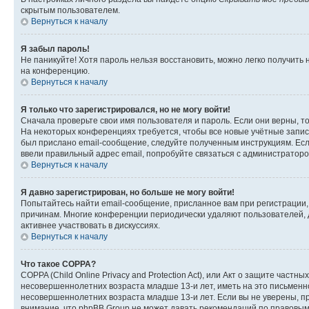
скрытым пользователем.
Вернуться к началу
Я забыл пароль!
Не паникуйте! Хотя пароль нельзя восстановить, можно легко получить
на конференцию.
Вернуться к началу
Я только что зарегистрировался, но не могу войти!
Сначала проверьте свои имя пользователя и пароль. Если они верны, т
На некоторых конференциях требуется, чтобы все новые учётные запис
был прислано email-сообщение, следуйте полученным инструкциям. Если
ввели правильный адрес email, попробуйте связаться с администраторо
Вернуться к началу
Я давно зарегистрирован, но больше не могу войти!
Попытайтесь найти email-сообщение, присланное вам при регистрации, 
причинам. Многие конференции периодически удаляют пользователей, 
активнее участвовать в дискуссиях.
Вернуться к началу
Что такое COPPA?
COPPA (Child Online Privacy and Protection Act), или Акт о защите час
несовершеннолетних возраста младше 13-и лет, иметь на это письменн
несовершеннолетних возраста младше 13-и лет. Если вы не уверены, пр
внимание, что phpBB Group не может давать рекомендаций по правовым