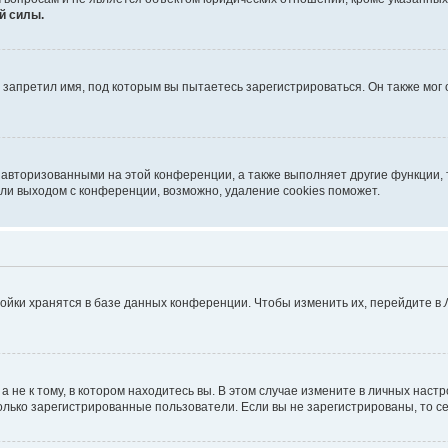
й силы.
запретил имя, под которым вы пытаетесь зарегистрироваться. Он также мог
 авторизованными на этой конференции, а также выполняет другие функции, 
ли выходом с конференции, возможно, удаление cookies поможет.
ойки хранятся в базе данных конференции. Чтобы изменить их, перейдите в
не к тому, в котором находитесь вы. В этом случае измените в личных настрой
 только зарегистрированные пользователи. Если вы не зарегистрированы, то с