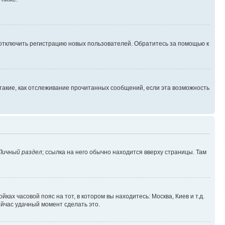
 отключить регистрацию новых пользователей. Обратитесь за помощью к
такие, как отслеживание прочитанных сообщений, если эта возможность
Личный раздел
; ссылка на него обычно находится вверху страницы. Там
ках часовой пояс на тот, в котором вы находитесь: Москва, Киев и т.д.
ейчас удачный момент сделать это.