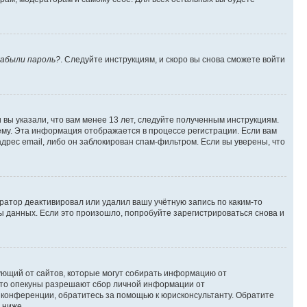
абыли пароль?
. Следуйте инструкциям, и скоро вы снова сможете войти
вы указали, что вам менее 13 лет, следуйте полученным инструкциям.
му. Эта информация отображается в процессе регистрации. Если вам
дрес email, либо он заблокирован спам-фильтром. Если вы уверены, что
ратор деактивировал или удалил вашу учётную запись по каким-то
 данных. Если это произошло, попробуйте зарегистрироваться снова и
ребующий от сайтов, которые могут собирать информацию от
 что опекуны разрешают сбор личной информации от
й конференции, обратитесь за помощью к юрисконсультанту. Обратите
 ниже.