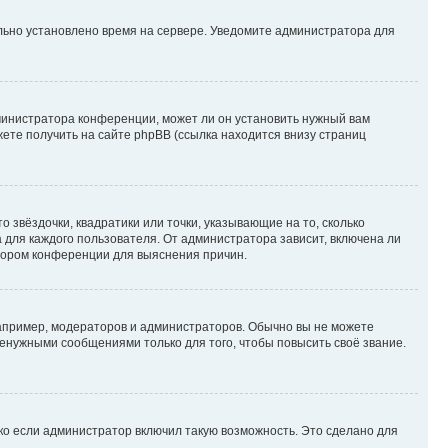
ильно установлено время на сервере. Уведомите администратора для
министратора конференции, может ли он установить нужный вам
жете получить на сайте phpBB (ссылка находится внизу страниц
 звёздочки, квадратики или точки, указывающие на то, сколько
 для каждого пользователя. От администратора зависит, включена ли
атором конференции для выяснения причин.
пример, модераторов и администраторов. Обычно вы не можете
енужными сообщениями только для того, чтобы повысить своё звание.
ко если администратор включил такую возможность. Это сделано для