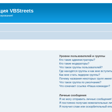
ия VBStreets
мирования!
Уровни пользователей и группы
Кто такие администраторы?
Кто такие модераторы?
Что такое группы пользователей?
Где находятся группы и как мне вступить
Как мне стать лидером группы?
Почему названия некоторых групп имею
Что такое группа по умолчанию?
Что означает ссылка «Наша команда»?
Личные сообщения
Я не могу отправить личные сообщения!
Я постоянно получаю нежелательные ли
Я получил спам или оскорбительный emai