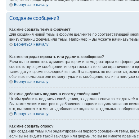
Вернуться к началу
Создание сообщений
Как мне создать тему в форуме?
Для создания новой темы в форуме щелкните по соответствующей кнопк
внизу страниц форума или темы. Например: «Вы можете начинать темы»,
Вернуться к началу
Как мне отредактировать или удалить сообщение?
Если вы не являетесь администратором или модератором конференции, 
соответствующем сообщении, иногда только в течение ограниченного вр
также дату и время последней из них. Эта надпись не появляется, если
обычные пользователи не могут удалить сообщение, если на него уже кт
Вернуться к началу
Как мне добавить подпись к своему сообщению?
Чтобы добавить подпись к сообщению, вы должны сначала создать её в
Вы также можете настроить добавление подписи по умолчанию ко всем
это, вы сможете отменить добавление подписи в отдельных сообщения
Вернуться к началу
Как мне создать опрос?
При создании темы или редактировании первого сообщения темы, щёлк
если вы не видите такой закладки или формы, то вы не имеете прав на 