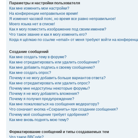
Параметры и настройки пользователя
Как мне изменить мои настройки?
На конференции неправильное время!
Я изменил часовой пояс, но время все равно неправильное!
Моего языка нет в списке!
Как я могу поместить изображение под своим именем?
Что такое звание и как я могу изменить его?
Когда я щёлкаю по ссылке «email» от меня требуют войти на конферен
Создание сообщений
Как мне создать тему в форуме?
Как мне отредактировать или удалить сообщение?
Как мне добавить подпись к своему сообщению?
Как мне создать опрос?
Почему я не могу добавить больше вариантов ответа?
Как мне отредактировать или удалить опрос?
Почему мне недоступны некоторые форумы?
Почему я не могу добавлять вложения?
Почему я получил предупреждение?
Как мне пожаловаться на сообщения модератору?
Что означает кнопка «Сохранить» при создании сообщения?
Почему моё сообщение требует одобрения?
Как мне вновь поднять мою тему?
Форматирование сообщений и типы создаваемых тем
Что такое BBCode?