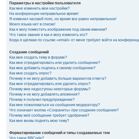
Параметры и настройки пользователя
Как мне изменить мои настройки?
На конференции неправильное время!
Я изменил часовой пояс, но время все равно неправильное!
Моего языка нет в списке!
Как я могу поместить изображение под своим именем?
Что такое звание и как я могу изменить его?
Когда я щёлкаю по ссылке «email» от меня требуют войти на конферен
Создание сообщений
Как мне создать тему в форуме?
Как мне отредактировать или удалить сообщение?
Как мне добавить подпись к своему сообщению?
Как мне создать опрос?
Почему я не могу добавить больше вариантов ответа?
Как мне отредактировать или удалить опрос?
Почему мне недоступны некоторые форумы?
Почему я не могу добавлять вложения?
Почему я получил предупреждение?
Как мне пожаловаться на сообщения модератору?
Что означает кнопка «Сохранить» при создании сообщения?
Почему моё сообщение требует одобрения?
Как мне вновь поднять мою тему?
Форматирование сообщений и типы создаваемых тем
Что такое BBCode?