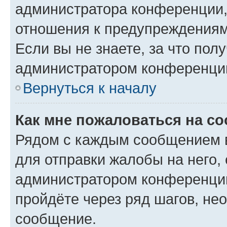
администратора конференции, 
отношения к предупреждениям
Если вы не знаете, за что по
администратором конференци
Вернуться к началу
Как мне пожаловаться на с
Рядом с каждым сообщением в
для отправки жалобы на него,
администратором конференции
пройдёте через ряд шагов, н
сообщение.