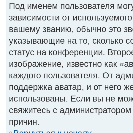
Под именем пользователя могу
зависимости от используемого
вашему званию, обычно это звё
указывающие на то, сколько с
статус на конференции. Второ
изображение, известно как «а
каждого пользователя. От адм
поддержка аватар, и от него ж
использованы. Если вы не мож
свяжитесь с администратором
причин.