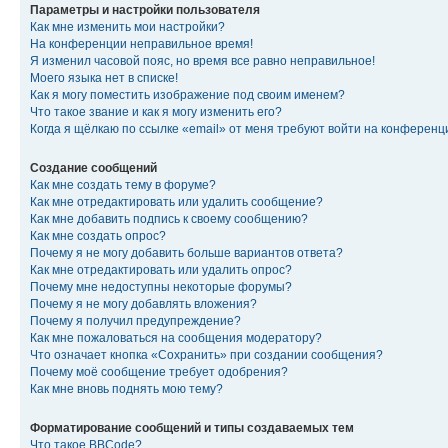
Параметры и настройки пользователя
Как мне изменить мои настройки?
На конференции неправильное время!
Я изменил часовой пояс, но время все равно неправильное!
Моего языка нет в списке!
Как я могу поместить изображение под своим именем?
Что такое звание и как я могу изменить его?
Когда я щёлкаю по ссылке «email» от меня требуют войти на конферен
Создание сообщений
Как мне создать тему в форуме?
Как мне отредактировать или удалить сообщение?
Как мне добавить подпись к своему сообщению?
Как мне создать опрос?
Почему я не могу добавить больше вариантов ответа?
Как мне отредактировать или удалить опрос?
Почему мне недоступны некоторые форумы?
Почему я не могу добавлять вложения?
Почему я получил предупреждение?
Как мне пожаловаться на сообщения модератору?
Что означает кнопка «Сохранить» при создании сообщения?
Почему моё сообщение требует одобрения?
Как мне вновь поднять мою тему?
Форматирование сообщений и типы создаваемых тем
Что такое BBCode?