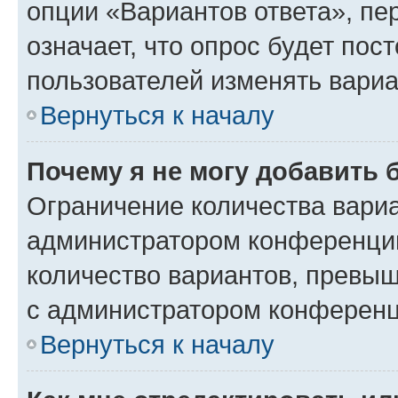
опции «Вариантов ответа», пе
означает, что опрос будет пос
пользователей изменять вариа
Вернуться к началу
Почему я не могу добавить 
Ограничение количества вариа
администратором конференции
количество вариантов, превы
с администратором конференц
Вернуться к началу