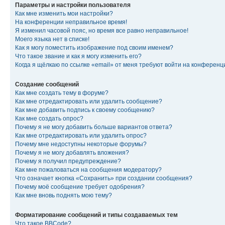
Параметры и настройки пользователя
Как мне изменить мои настройки?
На конференции неправильное время!
Я изменил часовой пояс, но время все равно неправильное!
Моего языка нет в списке!
Как я могу поместить изображение под своим именем?
Что такое звание и как я могу изменить его?
Когда я щёлкаю по ссылке «email» от меня требуют войти на конферен
Создание сообщений
Как мне создать тему в форуме?
Как мне отредактировать или удалить сообщение?
Как мне добавить подпись к своему сообщению?
Как мне создать опрос?
Почему я не могу добавить больше вариантов ответа?
Как мне отредактировать или удалить опрос?
Почему мне недоступны некоторые форумы?
Почему я не могу добавлять вложения?
Почему я получил предупреждение?
Как мне пожаловаться на сообщения модератору?
Что означает кнопка «Сохранить» при создании сообщения?
Почему моё сообщение требует одобрения?
Как мне вновь поднять мою тему?
Форматирование сообщений и типы создаваемых тем
Что такое BBCode?