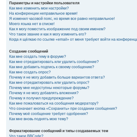
Параметры и настройки пользователя
Как мне изменить мои настройки?
На конференции неправильное время!
Я изменил часовой пояс, но время все равно неправильное!
Моего языка нет в списке!
Как я могу поместить изображение под своим именем?
Что такое звание и как я могу изменить его?
Когда я щёлкаю по ссылке «email» от меня требуют войти на конферен
Создание сообщений
Как мне создать тему в форуме?
Как мне отредактировать или удалить сообщение?
Как мне добавить подпись к своему сообщению?
Как мне создать опрос?
Почему я не могу добавить больше вариантов ответа?
Как мне отредактировать или удалить опрос?
Почему мне недоступны некоторые форумы?
Почему я не могу добавлять вложения?
Почему я получил предупреждение?
Как мне пожаловаться на сообщения модератору?
Что означает кнопка «Сохранить» при создании сообщения?
Почему моё сообщение требует одобрения?
Как мне вновь поднять мою тему?
Форматирование сообщений и типы создаваемых тем
Что такое BBCode?