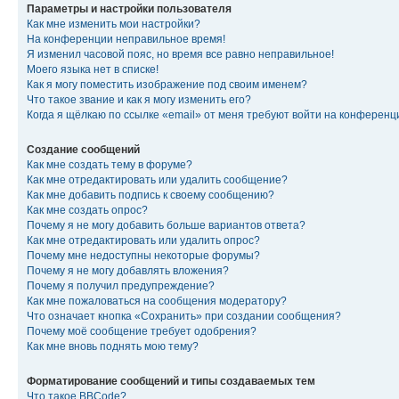
Параметры и настройки пользователя
Как мне изменить мои настройки?
На конференции неправильное время!
Я изменил часовой пояс, но время все равно неправильное!
Моего языка нет в списке!
Как я могу поместить изображение под своим именем?
Что такое звание и как я могу изменить его?
Когда я щёлкаю по ссылке «email» от меня требуют войти на конферен
Создание сообщений
Как мне создать тему в форуме?
Как мне отредактировать или удалить сообщение?
Как мне добавить подпись к своему сообщению?
Как мне создать опрос?
Почему я не могу добавить больше вариантов ответа?
Как мне отредактировать или удалить опрос?
Почему мне недоступны некоторые форумы?
Почему я не могу добавлять вложения?
Почему я получил предупреждение?
Как мне пожаловаться на сообщения модератору?
Что означает кнопка «Сохранить» при создании сообщения?
Почему моё сообщение требует одобрения?
Как мне вновь поднять мою тему?
Форматирование сообщений и типы создаваемых тем
Что такое BBCode?