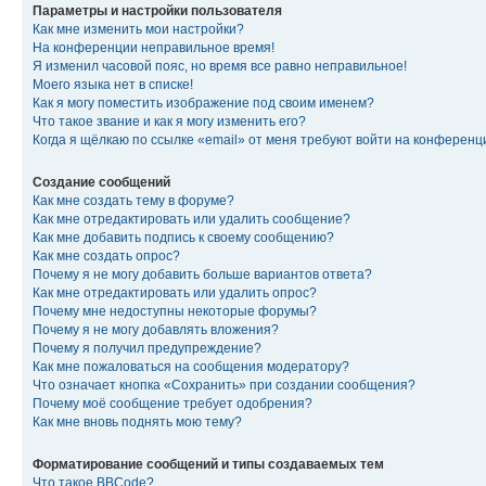
Параметры и настройки пользователя
Как мне изменить мои настройки?
На конференции неправильное время!
Я изменил часовой пояс, но время все равно неправильное!
Моего языка нет в списке!
Как я могу поместить изображение под своим именем?
Что такое звание и как я могу изменить его?
Когда я щёлкаю по ссылке «email» от меня требуют войти на конферен
Создание сообщений
Как мне создать тему в форуме?
Как мне отредактировать или удалить сообщение?
Как мне добавить подпись к своему сообщению?
Как мне создать опрос?
Почему я не могу добавить больше вариантов ответа?
Как мне отредактировать или удалить опрос?
Почему мне недоступны некоторые форумы?
Почему я не могу добавлять вложения?
Почему я получил предупреждение?
Как мне пожаловаться на сообщения модератору?
Что означает кнопка «Сохранить» при создании сообщения?
Почему моё сообщение требует одобрения?
Как мне вновь поднять мою тему?
Форматирование сообщений и типы создаваемых тем
Что такое BBCode?