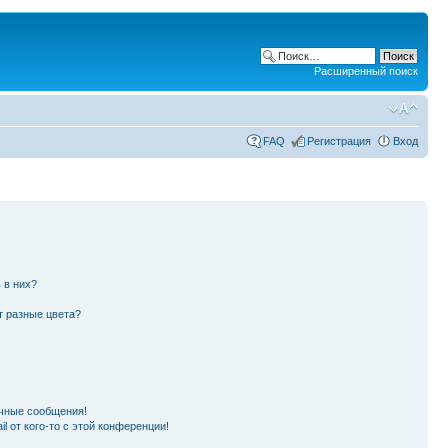
Расширенный поиск
FAQ
Регистрация
Вход
 в них?
т разные цвета?
чные сообщения!
l от кого-то с этой конференции!