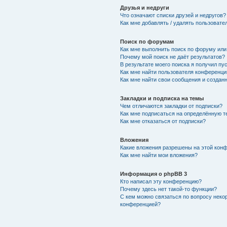
Друзья и недруги
Что означают списки друзей и недругов?
Как мне добавлять / удалять пользовате
Поиск по форумам
Как мне выполнить поиск по форуму ил
Почему мой поиск не даёт результатов?
В результате моего поиска я получил пу
Как мне найти пользователя конференци
Как мне найти свои сообщения и создан
Закладки и подписка на темы
Чем отличаются закладки от подписки?
Как мне подписаться на определённую 
Как мне отказаться от подписки?
Вложения
Какие вложения разрешены на этой кон
Как мне найти мои вложения?
Информация о phpBB 3
Кто написал эту конференцию?
Почему здесь нет такой-то функции?
С кем можно связаться по вопросу неко
конференцией?