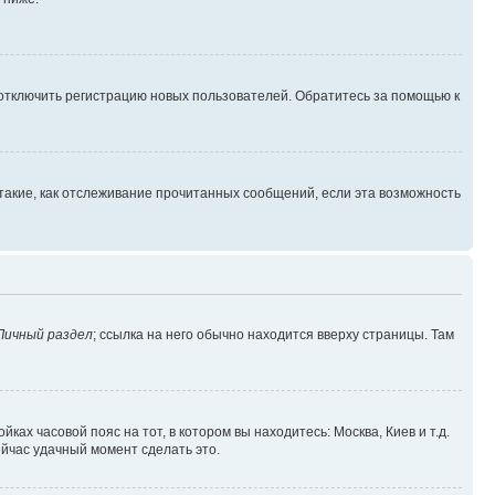
 отключить регистрацию новых пользователей. Обратитесь за помощью к
такие, как отслеживание прочитанных сообщений, если эта возможность
Личный раздел
; ссылка на него обычно находится вверху страницы. Там
ках часовой пояс на тот, в котором вы находитесь: Москва, Киев и т.д.
ейчас удачный момент сделать это.