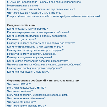
Я изменил часовой пояс, но время все равно неправильное!
Моего языка нет в списке!
Как я могу поместить изображение под своим именем?
Что такое звание и как я могу изменить его?
Когда я щёлкаю по ссылке «email» от меня требуют войти на конференцию?
Создание сообщений
Как мне создать тему в форуме?
Как мне отредактировать или удалить сообщение?
Как мне добавить подпись к своему сообщению?
Как мне создать опрос?
Почему я не могу добавить больше вариантов ответа?
Как мне отредактировать или удалить опрос?
Почему мне недоступны некоторые форумы?
Почему я не могу добавлять вложения?
Почему я получил предупреждение?
Как мне пожаловаться на сообщения модератору?
Что означает кнопка «Сохранить» при создании сообщения?
Почему моё сообщение требует одобрения?
Как мне вновь поднять мою тему?
Форматирование сообщений и типы создаваемых тем
Что такое BBCode?
Могу ли я использовать HTML?
Что такое смайлики?
Могу ли я добавлять изображения к сообщениям?
Что такое важные объявления?
Что такое объявления?
Что такое прилепленные темы?