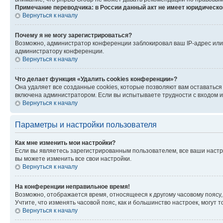
Примечание переводчика: в России данный акт не имеет юридическо
Вернуться к началу
Почему я не могу зарегистрироваться?
Возможно, администратор конференции заблокировал ваш IP-адрес или 
администратору конференции.
Вернуться к началу
Что делает функция «Удалить cookies конференции»?
Она удаляет все созданные cookies, которые позволяют вам оставаться
включена администратором. Если вы испытываете трудности с входом и
Вернуться к началу
Параметры и настройки пользователя
Как мне изменить мои настройки?
Если вы являетесь зарегистрированным пользователем, все ваши настр
вы можете изменить все свои настройки.
Вернуться к началу
На конференции неправильное время!
Возможно, отображается время, относящееся к другому часовому поясу, а 
Учтите, что изменять часовой пояс, как и большинство настроек, могут
Вернуться к началу