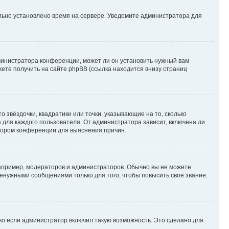
ильно установлено время на сервере. Уведомите администратора для
министратора конференции, может ли он установить нужный вам
жете получить на сайте phpBB (ссылка находится внизу страниц
 звёздочки, квадратики или точки, указывающие на то, сколько
 для каждого пользователя. От администратора зависит, включена ли
атором конференции для выяснения причин.
пример, модераторов и администраторов. Обычно вы не можете
енужными сообщениями только для того, чтобы повысить своё звание.
ко если администратор включил такую возможность. Это сделано для