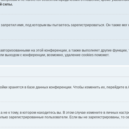
й силы.
запретил имя, под которым вы пытаетесь зарегистрироваться. Он также мог
 авторизованными на этой конференции, а также выполняет другие функции, 
ли выходом с конференции, возможно, удаление cookies поможет.
ойки хранятся в базе данных конференции. Чтобы изменить их, перейдите в
не к тому, в котором находитесь вы. В этом случае измените в личных настрой
 только зарегистрированные пользователи. Если вы не зарегистрированы, то с