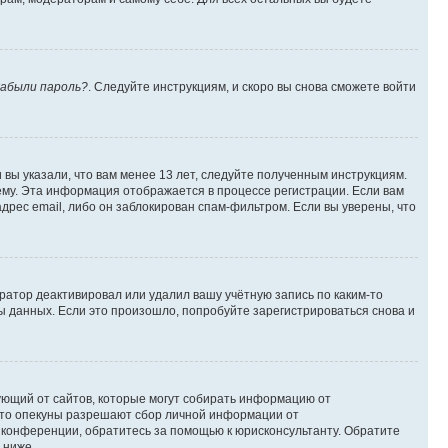
абыли пароль?
. Следуйте инструкциям, и скоро вы снова сможете войти
вы указали, что вам менее 13 лет, следуйте полученным инструкциям.
му. Эта информация отображается в процессе регистрации. Если вам
дрес email, либо он заблокирован спам-фильтром. Если вы уверены, что
ратор деактивировал или удалил вашу учётную запись по каким-то
 данных. Если это произошло, попробуйте зарегистрироваться снова и
ребующий от сайтов, которые могут собирать информацию от
 что опекуны разрешают сбор личной информации от
й конференции, обратитесь за помощью к юрисконсультанту. Обратите
 ниже.