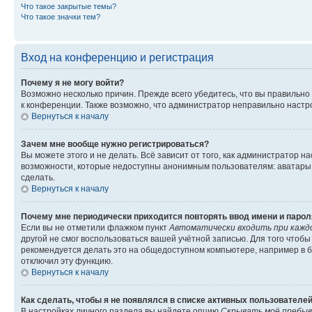
Что такое закрытые темы?
Что такое значки тем?
Вход на конференцию и регистрация
Почему я не могу войти?
Возможно несколько причин. Прежде всего убедитесь, что вы правильно
к конференции. Также возможно, что администратор неправильно настр
Вернуться к началу
Зачем мне вообще нужно регистрироваться?
Вы можете этого и не делать. Всё зависит от того, как администратор
возможности, которые недоступны анонимным пользователям: аватары, л
сделать.
Вернуться к началу
Почему мне периодически приходится повторять ввод имени и парол
Если вы не отметили флажком пункт
Автоматически входить при кажд
другой не смог воспользоваться вашей учётной записью. Для того чтоб
рекомендуется делать это на общедоступном компьютере, например в би
отключил эту функцию.
Вернуться к началу
Как сделать, чтобы я не появлялся в списке активных пользователе
В настройках личного раздела вы найдете опцию
Скрывать моё пребыв