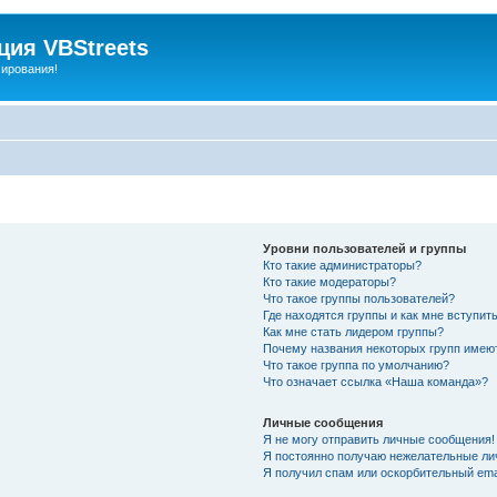
ия VBStreets
мирования!
Уровни пользователей и группы
Кто такие администраторы?
Кто такие модераторы?
Что такое группы пользователей?
Где находятся группы и как мне вступить
Как мне стать лидером группы?
Почему названия некоторых групп имею
Что такое группа по умолчанию?
Что означает ссылка «Наша команда»?
Личные сообщения
Я не могу отправить личные сообщения!
Я постоянно получаю нежелательные ли
Я получил спам или оскорбительный emai