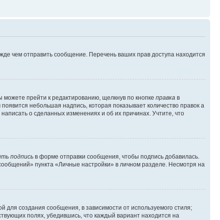
ежде чем отправить сообщение. Перечень ваших прав доступа находится
ы можете прейти к редактированию, щелкнув по кнопке
правка
в
м появится небольшая надпись, которая показывает количество правок а
 написать о сделанных изменениях и об их причинах. Учтите, что
ть подпись
в форме отправки сообщения, чтобы подпись добавилась.
сообщений» пункта «Личные настройки» в личном разделе. Несмотря на
й для создания сообщения, в зависимости от используемого стиля;
тствующих полях, убедившись, что каждый вариант находится на