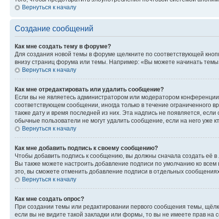
Вернуться к началу
Создание сообщений
Как мне создать тему в форуме?
Для создания новой темы в форуме щелкните по соответствующей кнопк
внизу страниц форума или темы. Например: «Вы можете начинать темы»,
Вернуться к началу
Как мне отредактировать или удалить сообщение?
Если вы не являетесь администратором или модератором конференции, 
соответствующем сообщении, иногда только в течение ограниченного вр
также дату и время последней из них. Эта надпись не появляется, если
обычные пользователи не могут удалить сообщение, если на него уже кт
Вернуться к началу
Как мне добавить подпись к своему сообщению?
Чтобы добавить подпись к сообщению, вы должны сначала создать её в
Вы также можете настроить добавление подписи по умолчанию ко всем
это, вы сможете отменить добавление подписи в отдельных сообщения
Вернуться к началу
Как мне создать опрос?
При создании темы или редактировании первого сообщения темы, щёлк
если вы не видите такой закладки или формы, то вы не имеете прав на 