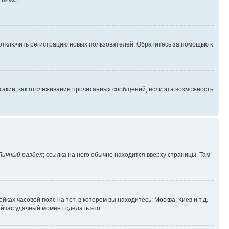
 отключить регистрацию новых пользователей. Обратитесь за помощью к
такие, как отслеживание прочитанных сообщений, если эта возможность
Личный раздел
; ссылка на него обычно находится вверху страницы. Там
ках часовой пояс на тот, в котором вы находитесь: Москва, Киев и т.д.
ейчас удачный момент сделать это.