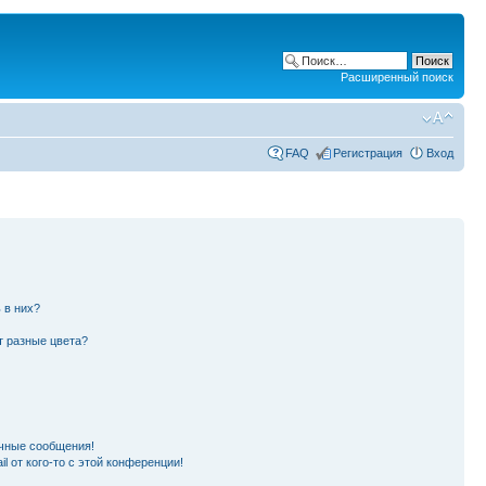
Расширенный поиск
FAQ
Регистрация
Вход
 в них?
т разные цвета?
чные сообщения!
l от кого-то с этой конференции!