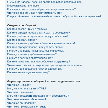
Я изменил часовой пояс, но время все равно неправильное!
Моего языка нет в списке!
Как я могу поместить изображение под своим именем?
Что такое звание и как я могу изменить его?
Когда я щёлкаю по ссылке «email» от меня требуют войти на конференцию?
Создание сообщений
Как мне создать тему в форуме?
Как мне отредактировать или удалить сообщение?
Как мне добавить подпись к своему сообщению?
Как мне создать опрос?
Почему я не могу добавить больше вариантов ответа?
Как мне отредактировать или удалить опрос?
Почему мне недоступны некоторые форумы?
Почему я не могу добавлять вложения?
Почему я получил предупреждение?
Как мне пожаловаться на сообщения модератору?
Что означает кнопка «Сохранить» при создании сообщения?
Почему моё сообщение требует одобрения?
Как мне вновь поднять мою тему?
Форматирование сообщений и типы создаваемых тем
Что такое BBCode?
Могу ли я использовать HTML?
Что такое смайлики?
Могу ли я добавлять изображения к сообщениям?
Что такое важные объявления?
Что такое объявления?
Что такое прилепленные темы?