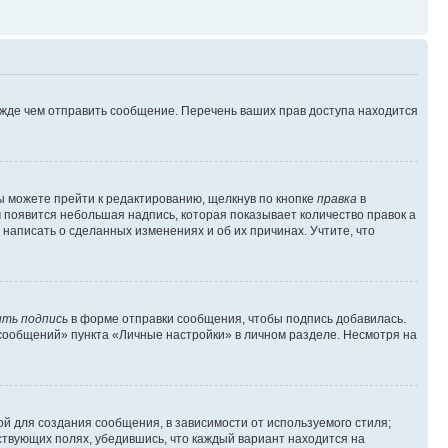
ежде чем отправить сообщение. Перечень ваших прав доступа находится
ы можете прейти к редактированию, щелкнув по кнопке
правка
в
м появится небольшая надпись, которая показывает количество правок а
 написать о сделанных изменениях и об их причинах. Учтите, что
ть подпись
в форме отправки сообщения, чтобы подпись добавилась.
сообщений» пункта «Личные настройки» в личном разделе. Несмотря на
й для создания сообщения, в зависимости от используемого стиля;
тствующих полях, убедившись, что каждый вариант находится на