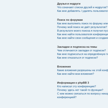
Друзья и недруги
Что означают списки друзей и недругов?
Как мне добавлять / удалять пользовате
Поиск по форумам
Как мне выполнить поиск по форуму ил
Почему мой поиск не даёт результатов?
В результате моего поиска я получил пу
Как мне найти пользователя конференци
Как мне найти свои сообщения и создан
Закладки и подписка на темы
Чем отличаются закладки от подписки?
Как мне подписаться на определённую 
Как мне отказаться от подписки?
Вложения
Какие вложения разрешены на этой кон
Как мне найти мои вложения?
Информация о phpBB 3
Кто написал эту конференцию?
Почему здесь нет такой-то функции?
С кем можно связаться по вопросу неко
конференцией?