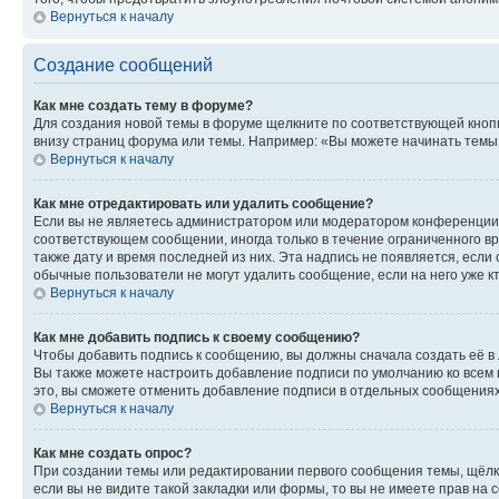
Вернуться к началу
Создание сообщений
Как мне создать тему в форуме?
Для создания новой темы в форуме щелкните по соответствующей кнопк
внизу страниц форума или темы. Например: «Вы можете начинать темы»,
Вернуться к началу
Как мне отредактировать или удалить сообщение?
Если вы не являетесь администратором или модератором конференции, 
соответствующем сообщении, иногда только в течение ограниченного вр
также дату и время последней из них. Эта надпись не появляется, если
обычные пользователи не могут удалить сообщение, если на него уже кт
Вернуться к началу
Как мне добавить подпись к своему сообщению?
Чтобы добавить подпись к сообщению, вы должны сначала создать её в
Вы также можете настроить добавление подписи по умолчанию ко всем
это, вы сможете отменить добавление подписи в отдельных сообщения
Вернуться к началу
Как мне создать опрос?
При создании темы или редактировании первого сообщения темы, щёлк
если вы не видите такой закладки или формы, то вы не имеете прав на 