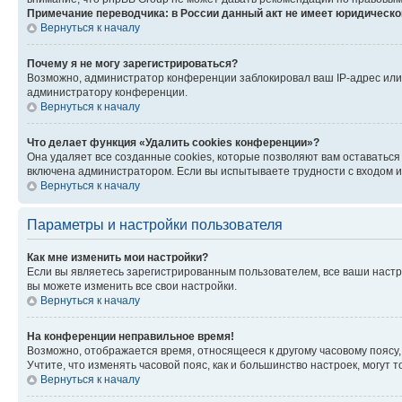
Примечание переводчика: в России данный акт не имеет юридическо
Вернуться к началу
Почему я не могу зарегистрироваться?
Возможно, администратор конференции заблокировал ваш IP-адрес или 
администратору конференции.
Вернуться к началу
Что делает функция «Удалить cookies конференции»?
Она удаляет все созданные cookies, которые позволяют вам оставаться
включена администратором. Если вы испытываете трудности с входом и
Вернуться к началу
Параметры и настройки пользователя
Как мне изменить мои настройки?
Если вы являетесь зарегистрированным пользователем, все ваши настр
вы можете изменить все свои настройки.
Вернуться к началу
На конференции неправильное время!
Возможно, отображается время, относящееся к другому часовому поясу, а 
Учтите, что изменять часовой пояс, как и большинство настроек, могут
Вернуться к началу