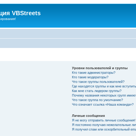
ия VBStreets
мирования!
Уровни пользователей и группы
Кто такие администраторы?
Кто такие модераторы?
Что такое группы пользователей?
Где находятся группы и как мне вступить
Как мне стать лидером группы?
Почему названия некоторых групп имею
Что такое группа по умолчанию?
Что означает ссылка «Наша команда»?
Личные сообщения
Я не могу отправить личные сообщения!
Я постоянно получаю нежелательные ли
Я получил спам или оскорбительный emai