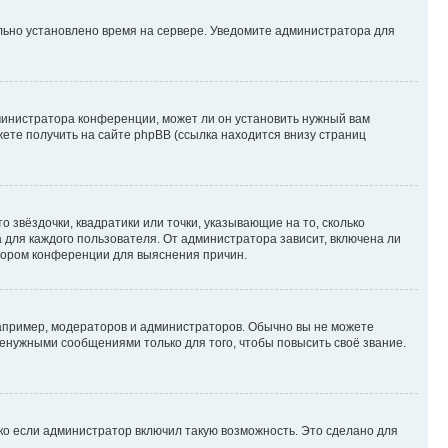
ильно установлено время на сервере. Уведомите администратора для
министратора конференции, может ли он установить нужный вам
жете получить на сайте phpBB (ссылка находится внизу страниц
 звёздочки, квадратики или точки, указывающие на то, сколько
 для каждого пользователя. От администратора зависит, включена ли
атором конференции для выяснения причин.
пример, модераторов и администраторов. Обычно вы не можете
енужными сообщениями только для того, чтобы повысить своё звание.
ко если администратор включил такую возможность. Это сделано для