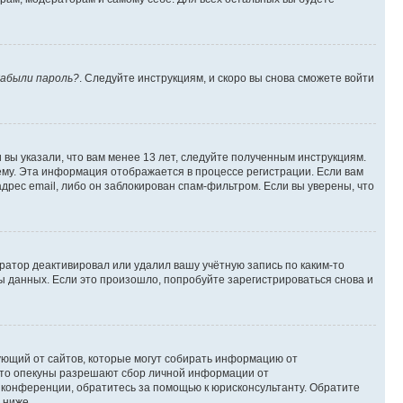
абыли пароль?
. Следуйте инструкциям, и скоро вы снова сможете войти
вы указали, что вам менее 13 лет, следуйте полученным инструкциям.
му. Эта информация отображается в процессе регистрации. Если вам
дрес email, либо он заблокирован спам-фильтром. Если вы уверены, что
ратор деактивировал или удалил вашу учётную запись по каким-то
 данных. Если это произошло, попробуйте зарегистрироваться снова и
ребующий от сайтов, которые могут собирать информацию от
 что опекуны разрешают сбор личной информации от
й конференции, обратитесь за помощью к юрисконсультанту. Обратите
 ниже.