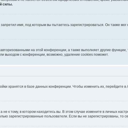
й силы.
запретил имя, под которым вы пытаетесь зарегистрироваться. Он также мог
 авторизованными на этой конференции, а также выполняет другие функции, 
ли выходом с конференции, возможно, удаление cookies поможет.
ойки хранятся в базе данных конференции. Чтобы изменить их, перейдите в
не к тому, в котором находитесь вы. В этом случае измените в личных настрой
 только зарегистрированные пользователи. Если вы не зарегистрированы, то с