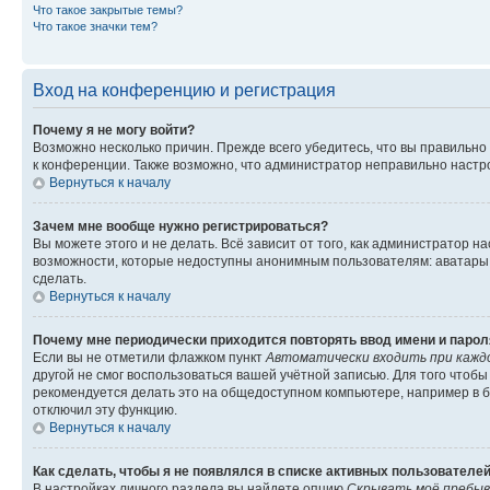
Что такое закрытые темы?
Что такое значки тем?
Вход на конференцию и регистрация
Почему я не могу войти?
Возможно несколько причин. Прежде всего убедитесь, что вы правильно
к конференции. Также возможно, что администратор неправильно настр
Вернуться к началу
Зачем мне вообще нужно регистрироваться?
Вы можете этого и не делать. Всё зависит от того, как администратор
возможности, которые недоступны анонимным пользователям: аватары, л
сделать.
Вернуться к началу
Почему мне периодически приходится повторять ввод имени и парол
Если вы не отметили флажком пункт
Автоматически входить при кажд
другой не смог воспользоваться вашей учётной записью. Для того чтоб
рекомендуется делать это на общедоступном компьютере, например в би
отключил эту функцию.
Вернуться к началу
Как сделать, чтобы я не появлялся в списке активных пользователе
В настройках личного раздела вы найдете опцию
Скрывать моё пребыв