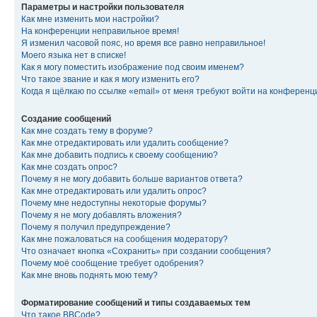
Параметры и настройки пользователя
Как мне изменить мои настройки?
На конференции неправильное время!
Я изменил часовой пояс, но время все равно неправильное!
Моего языка нет в списке!
Как я могу поместить изображение под своим именем?
Что такое звание и как я могу изменить его?
Когда я щёлкаю по ссылке «email» от меня требуют войти на конферен
Создание сообщений
Как мне создать тему в форуме?
Как мне отредактировать или удалить сообщение?
Как мне добавить подпись к своему сообщению?
Как мне создать опрос?
Почему я не могу добавить больше вариантов ответа?
Как мне отредактировать или удалить опрос?
Почему мне недоступны некоторые форумы?
Почему я не могу добавлять вложения?
Почему я получил предупреждение?
Как мне пожаловаться на сообщения модератору?
Что означает кнопка «Сохранить» при создании сообщения?
Почему моё сообщение требует одобрения?
Как мне вновь поднять мою тему?
Форматирование сообщений и типы создаваемых тем
Что такое BBCode?