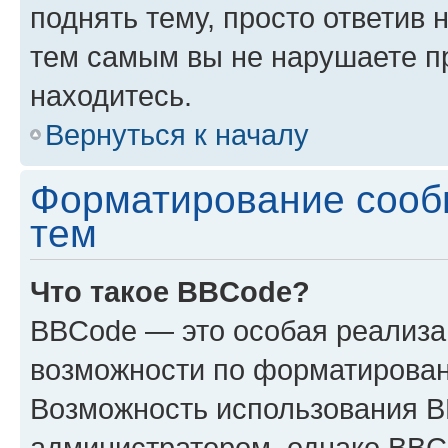
поднять тему, просто ответив 
тем самым вы не нарушаете п
находитесь.
Вернуться к началу
Форматирование сооб
тем
Что такое BBCode?
BBCode — это особая реализ
возможности по форматирован
Возможность использования 
администратором, однако BBC