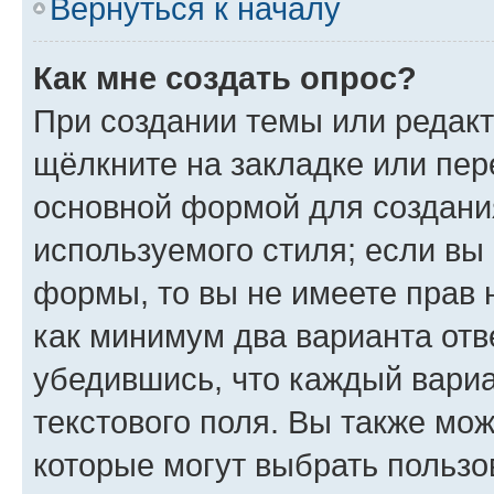
Вернуться к началу
Как мне создать опрос?
При создании темы или редак
щёлкните на закладке или пе
основной формой для создани
используемого стиля; если вы 
формы, то вы не имеете прав 
как минимум два варианта отв
убедившись, что каждый вариа
текстового поля. Вы также мож
которые могут выбрать пользо