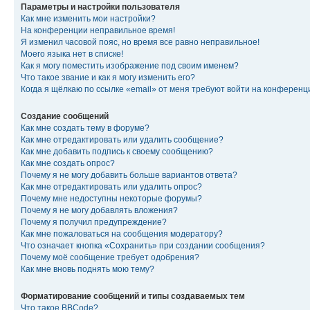
Параметры и настройки пользователя
Как мне изменить мои настройки?
На конференции неправильное время!
Я изменил часовой пояс, но время все равно неправильное!
Моего языка нет в списке!
Как я могу поместить изображение под своим именем?
Что такое звание и как я могу изменить его?
Когда я щёлкаю по ссылке «email» от меня требуют войти на конферен
Создание сообщений
Как мне создать тему в форуме?
Как мне отредактировать или удалить сообщение?
Как мне добавить подпись к своему сообщению?
Как мне создать опрос?
Почему я не могу добавить больше вариантов ответа?
Как мне отредактировать или удалить опрос?
Почему мне недоступны некоторые форумы?
Почему я не могу добавлять вложения?
Почему я получил предупреждение?
Как мне пожаловаться на сообщения модератору?
Что означает кнопка «Сохранить» при создании сообщения?
Почему моё сообщение требует одобрения?
Как мне вновь поднять мою тему?
Форматирование сообщений и типы создаваемых тем
Что такое BBCode?