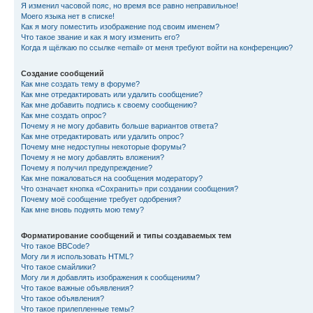
Я изменил часовой пояс, но время все равно неправильное!
Моего языка нет в списке!
Как я могу поместить изображение под своим именем?
Что такое звание и как я могу изменить его?
Когда я щёлкаю по ссылке «email» от меня требуют войти на конференцию?
Создание сообщений
Как мне создать тему в форуме?
Как мне отредактировать или удалить сообщение?
Как мне добавить подпись к своему сообщению?
Как мне создать опрос?
Почему я не могу добавить больше вариантов ответа?
Как мне отредактировать или удалить опрос?
Почему мне недоступны некоторые форумы?
Почему я не могу добавлять вложения?
Почему я получил предупреждение?
Как мне пожаловаться на сообщения модератору?
Что означает кнопка «Сохранить» при создании сообщения?
Почему моё сообщение требует одобрения?
Как мне вновь поднять мою тему?
Форматирование сообщений и типы создаваемых тем
Что такое BBCode?
Могу ли я использовать HTML?
Что такое смайлики?
Могу ли я добавлять изображения к сообщениям?
Что такое важные объявления?
Что такое объявления?
Что такое прилепленные темы?