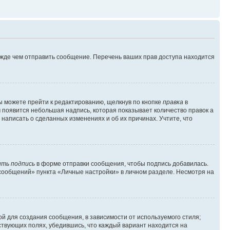
ежде чем отправить сообщение. Перечень ваших прав доступа находится
ы можете прейти к редактированию, щелкнув по кнопке
правка
в
м появится небольшая надпись, которая показывает количество правок а
 написать о сделанных изменениях и об их причинах. Учтите, что
ть подпись
в форме отправки сообщения, чтобы подпись добавилась.
сообщений» пункта «Личные настройки» в личном разделе. Несмотря на
й для создания сообщения, в зависимости от используемого стиля;
тствующих полях, убедившись, что каждый вариант находится на