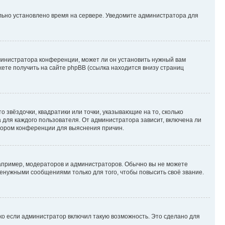
ильно установлено время на сервере. Уведомите администратора для
министратора конференции, может ли он установить нужный вам
жете получить на сайте phpBB (ссылка находится внизу страниц
 звёздочки, квадратики или точки, указывающие на то, сколько
 для каждого пользователя. От администратора зависит, включена ли
атором конференции для выяснения причин.
пример, модераторов и администраторов. Обычно вы не можете
енужными сообщениями только для того, чтобы повысить своё звание.
ко если администратор включил такую возможность. Это сделано для