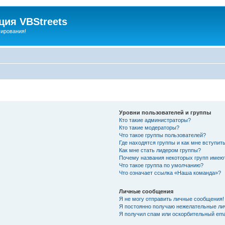
ия VBStreets
мирования!
Уровни пользователей и группы
Кто такие администраторы?
Кто такие модераторы?
Что такое группы пользователей?
Где находятся группы и как мне вступить
Как мне стать лидером группы?
Почему названия некоторых групп имею
Что такое группа по умолчанию?
Что означает ссылка «Наша команда»?
Личные сообщения
Я не могу отправить личные сообщения!
Я постоянно получаю нежелательные ли
Я получил спам или оскорбительный emai