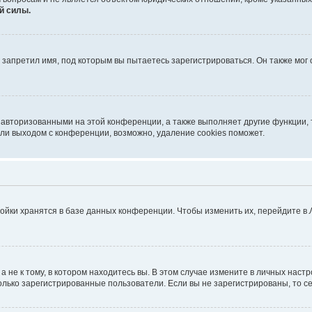
й силы.
запретил имя, под которым вы пытаетесь зарегистрироваться. Он также мог
 авторизованными на этой конференции, а также выполняет другие функции, 
ли выходом с конференции, возможно, удаление cookies поможет.
ойки хранятся в базе данных конференции. Чтобы изменить их, перейдите в
не к тому, в котором находитесь вы. В этом случае измените в личных настрой
 только зарегистрированные пользователи. Если вы не зарегистрированы, то с