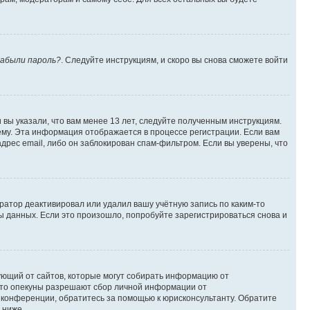
абыли пароль?
. Следуйте инструкциям, и скоро вы снова сможете войти
вы указали, что вам менее 13 лет, следуйте полученным инструкциям.
му. Эта информация отображается в процессе регистрации. Если вам
дрес email, либо он заблокирован спам-фильтром. Если вы уверены, что
ратор деактивировал или удалил вашу учётную запись по каким-то
 данных. Если это произошло, попробуйте зарегистрироваться снова и
ребующий от сайтов, которые могут собирать информацию от
 что опекуны разрешают сбор личной информации от
й конференции, обратитесь за помощью к юрисконсультанту. Обратите
 ниже.