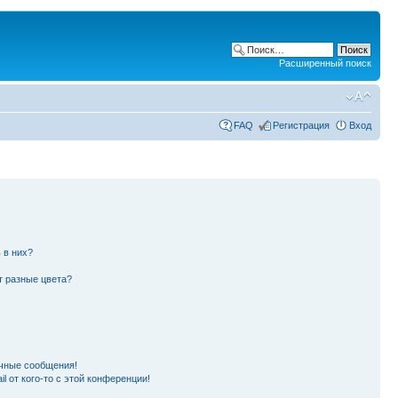
Расширенный поиск
FAQ
Регистрация
Вход
 в них?
т разные цвета?
чные сообщения!
l от кого-то с этой конференции!