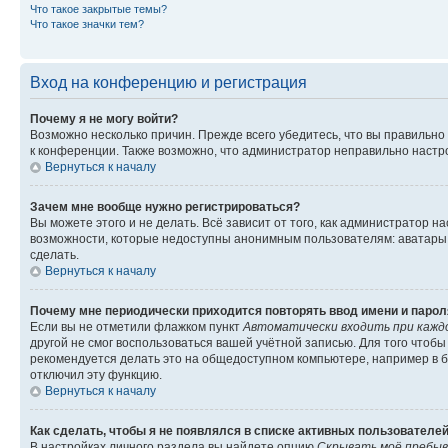
Что такое закрытые темы?
Что такое значки тем?
Вход на конференцию и регистрация
Почему я не могу войти?
Возможно несколько причин. Прежде всего убедитесь, что вы правильно
к конференции. Также возможно, что администратор неправильно настр
Вернуться к началу
Зачем мне вообще нужно регистрироваться?
Вы можете этого и не делать. Всё зависит от того, как администратор
возможности, которые недоступны анонимным пользователям: аватары, л
сделать.
Вернуться к началу
Почему мне периодически приходится повторять ввод имени и парол
Если вы не отметили флажком пункт
Автоматически входить при кажд
другой не смог воспользоваться вашей учётной записью. Для того чтоб
рекомендуется делать это на общедоступном компьютере, например в би
отключил эту функцию.
Вернуться к началу
Как сделать, чтобы я не появлялся в списке активных пользователе
В настройках личного раздела вы найдете опцию
Скрывать моё пребыв