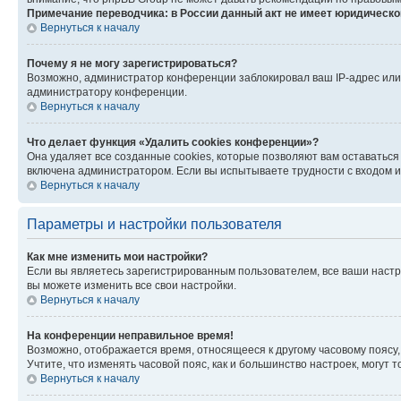
Примечание переводчика: в России данный акт не имеет юридическо
Вернуться к началу
Почему я не могу зарегистрироваться?
Возможно, администратор конференции заблокировал ваш IP-адрес или 
администратору конференции.
Вернуться к началу
Что делает функция «Удалить cookies конференции»?
Она удаляет все созданные cookies, которые позволяют вам оставаться
включена администратором. Если вы испытываете трудности с входом и
Вернуться к началу
Параметры и настройки пользователя
Как мне изменить мои настройки?
Если вы являетесь зарегистрированным пользователем, все ваши настр
вы можете изменить все свои настройки.
Вернуться к началу
На конференции неправильное время!
Возможно, отображается время, относящееся к другому часовому поясу, а 
Учтите, что изменять часовой пояс, как и большинство настроек, могут
Вернуться к началу