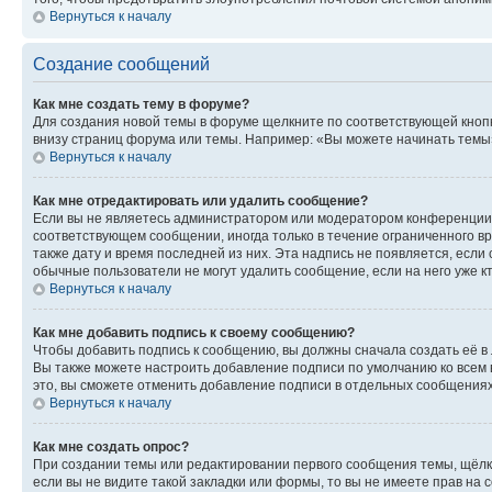
Вернуться к началу
Создание сообщений
Как мне создать тему в форуме?
Для создания новой темы в форуме щелкните по соответствующей кнопк
внизу страниц форума или темы. Например: «Вы можете начинать темы»,
Вернуться к началу
Как мне отредактировать или удалить сообщение?
Если вы не являетесь администратором или модератором конференции, 
соответствующем сообщении, иногда только в течение ограниченного вр
также дату и время последней из них. Эта надпись не появляется, если
обычные пользователи не могут удалить сообщение, если на него уже кт
Вернуться к началу
Как мне добавить подпись к своему сообщению?
Чтобы добавить подпись к сообщению, вы должны сначала создать её в
Вы также можете настроить добавление подписи по умолчанию ко всем
это, вы сможете отменить добавление подписи в отдельных сообщения
Вернуться к началу
Как мне создать опрос?
При создании темы или редактировании первого сообщения темы, щёлк
если вы не видите такой закладки или формы, то вы не имеете прав на 