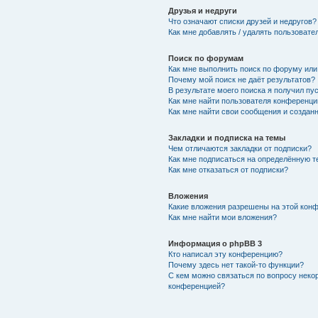
Друзья и недруги
Что означают списки друзей и недругов?
Как мне добавлять / удалять пользовате
Поиск по форумам
Как мне выполнить поиск по форуму ил
Почему мой поиск не даёт результатов?
В результате моего поиска я получил пу
Как мне найти пользователя конференци
Как мне найти свои сообщения и создан
Закладки и подписка на темы
Чем отличаются закладки от подписки?
Как мне подписаться на определённую 
Как мне отказаться от подписки?
Вложения
Какие вложения разрешены на этой кон
Как мне найти мои вложения?
Информация о phpBB 3
Кто написал эту конференцию?
Почему здесь нет такой-то функции?
С кем можно связаться по вопросу неко
конференцией?