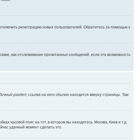
 отключить регистрацию новых пользователей. Обратитесь за помощью к
такие, как отслеживание прочитанных сообщений, если эта возможность
Личный раздел
; ссылка на него обычно находится вверху страницы. Там
ках часовой пояс на тот, в котором вы находитесь: Москва, Киев и т.д.
ейчас удачный момент сделать это.