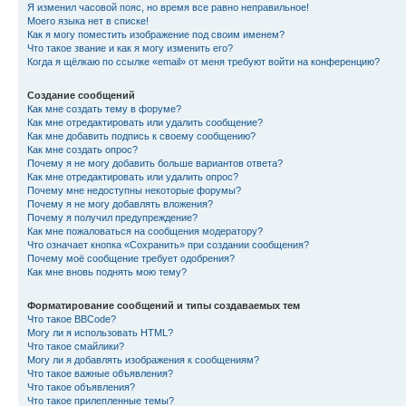
Я изменил часовой пояс, но время все равно неправильное!
Моего языка нет в списке!
Как я могу поместить изображение под своим именем?
Что такое звание и как я могу изменить его?
Когда я щёлкаю по ссылке «email» от меня требуют войти на конференцию?
Создание сообщений
Как мне создать тему в форуме?
Как мне отредактировать или удалить сообщение?
Как мне добавить подпись к своему сообщению?
Как мне создать опрос?
Почему я не могу добавить больше вариантов ответа?
Как мне отредактировать или удалить опрос?
Почему мне недоступны некоторые форумы?
Почему я не могу добавлять вложения?
Почему я получил предупреждение?
Как мне пожаловаться на сообщения модератору?
Что означает кнопка «Сохранить» при создании сообщения?
Почему моё сообщение требует одобрения?
Как мне вновь поднять мою тему?
Форматирование сообщений и типы создаваемых тем
Что такое BBCode?
Могу ли я использовать HTML?
Что такое смайлики?
Могу ли я добавлять изображения к сообщениям?
Что такое важные объявления?
Что такое объявления?
Что такое прилепленные темы?