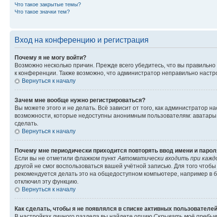
Что такое закрытые темы?
Что такое значки тем?
Вход на конференцию и регистрация
Почему я не могу войти?
Возможно несколько причин. Прежде всего убедитесь, что вы правильно
к конференции. Также возможно, что администратор неправильно настр
Вернуться к началу
Зачем мне вообще нужно регистрироваться?
Вы можете этого и не делать. Всё зависит от того, как администратор
возможности, которые недоступны анонимным пользователям: аватары, л
сделать.
Вернуться к началу
Почему мне периодически приходится повторять ввод имени и парол
Если вы не отметили флажком пункт
Автоматически входить при кажд
другой не смог воспользоваться вашей учётной записью. Для того чтоб
рекомендуется делать это на общедоступном компьютере, например в би
отключил эту функцию.
Вернуться к началу
Как сделать, чтобы я не появлялся в списке активных пользователе
В настройках личного раздела вы найдете опцию
Скрывать моё пребыв