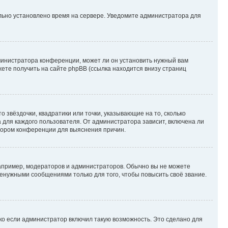
ильно установлено время на сервере. Уведомите администратора для
министратора конференции, может ли он установить нужный вам
жете получить на сайте phpBB (ссылка находится внизу страниц
 звёздочки, квадратики или точки, указывающие на то, сколько
 для каждого пользователя. От администратора зависит, включена ли
атором конференции для выяснения причин.
пример, модераторов и администраторов. Обычно вы не можете
енужными сообщениями только для того, чтобы повысить своё звание.
ко если администратор включил такую возможность. Это сделано для