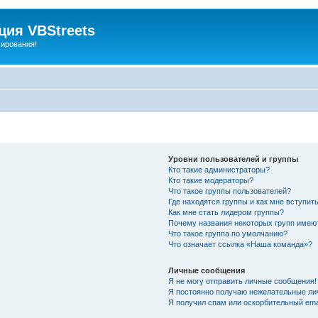
ия VBStreets
мирования!
Уровни пользователей и группы
Кто такие администраторы?
Кто такие модераторы?
Что такое группы пользователей?
Где находятся группы и как мне вступить
Как мне стать лидером группы?
Почему названия некоторых групп имею
Что такое группа по умолчанию?
Что означает ссылка «Наша команда»?
Личные сообщения
Я не могу отправить личные сообщения!
Я постоянно получаю нежелательные ли
Я получил спам или оскорбительный emai