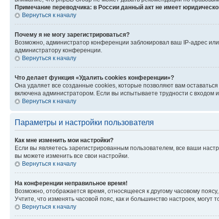
Примечание переводчика: в России данный акт не имеет юридическо
Вернуться к началу
Почему я не могу зарегистрироваться?
Возможно, администратор конференции заблокировал ваш IP-адрес или 
администратору конференции.
Вернуться к началу
Что делает функция «Удалить cookies конференции»?
Она удаляет все созданные cookies, которые позволяют вам оставаться
включена администратором. Если вы испытываете трудности с входом и
Вернуться к началу
Параметры и настройки пользователя
Как мне изменить мои настройки?
Если вы являетесь зарегистрированным пользователем, все ваши настр
вы можете изменить все свои настройки.
Вернуться к началу
На конференции неправильное время!
Возможно, отображается время, относящееся к другому часовому поясу, а 
Учтите, что изменять часовой пояс, как и большинство настроек, могут
Вернуться к началу