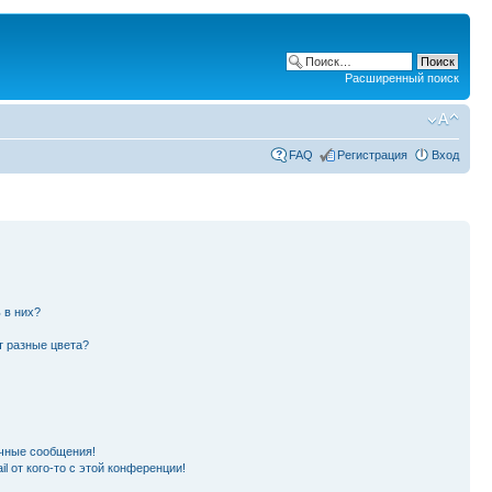
Расширенный поиск
FAQ
Регистрация
Вход
 в них?
т разные цвета?
чные сообщения!
l от кого-то с этой конференции!