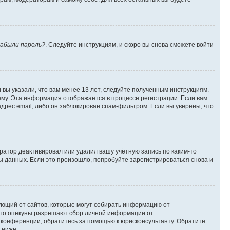
абыли пароль?
. Следуйте инструкциям, и скоро вы снова сможете войти
вы указали, что вам менее 13 лет, следуйте полученным инструкциям.
му. Эта информация отображается в процессе регистрации. Если вам
дрес email, либо он заблокирован спам-фильтром. Если вы уверены, что
ратор деактивировал или удалил вашу учётную запись по каким-то
 данных. Если это произошло, попробуйте зарегистрироваться снова и
ребующий от сайтов, которые могут собирать информацию от
 что опекуны разрешают сбор личной информации от
й конференции, обратитесь за помощью к юрисконсультанту. Обратите
 ниже.