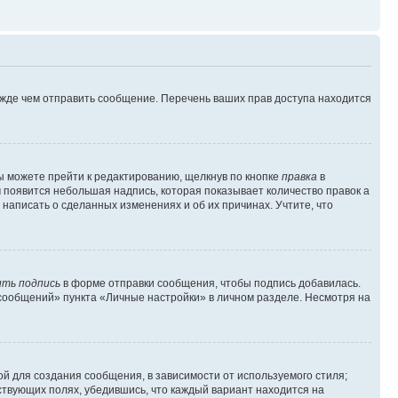
ежде чем отправить сообщение. Перечень ваших прав доступа находится
ы можете прейти к редактированию, щелкнув по кнопке
правка
в
м появится небольшая надпись, которая показывает количество правок а
 написать о сделанных изменениях и об их причинах. Учтите, что
ть подпись
в форме отправки сообщения, чтобы подпись добавилась.
сообщений» пункта «Личные настройки» в личном разделе. Несмотря на
й для создания сообщения, в зависимости от используемого стиля;
тствующих полях, убедившись, что каждый вариант находится на