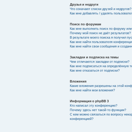
Друзья и недруги
Что означают списки друзей и недругов?
Как мне добавлять / удалять пользовате
Поиск по форумам
Как мне выполнить поиск по форуму ил
Почему мой поиск не даёт результатов?
В результате моего поиска я получил пу
Как мне найти пользователя конференци
Как мне найти свои сообщения и создан
Закладки и подписка на темы
Чем отличаются закладки от подписки?
Как мне подписаться на определённую 
Как мне отказаться от подписки?
Вложения
Какие вложения разрешены на этой кон
Как мне найти мои вложения?
Информация о phpBB 3
Кто написал эту конференцию?
Почему здесь нет такой-то функции?
С кем можно связаться по вопросу неко
конференцией?