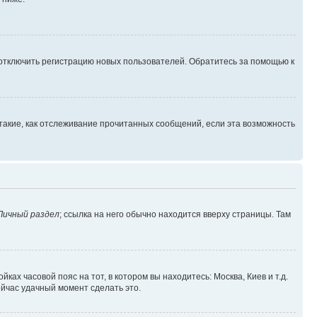
 отключить регистрацию новых пользователей. Обратитесь за помощью к
такие, как отслеживание прочитанных сообщений, если эта возможность
Личный раздел
; ссылка на него обычно находится вверху страницы. Там
ках часовой пояс на тот, в котором вы находитесь: Москва, Киев и т.д.
ейчас удачный момент сделать это.