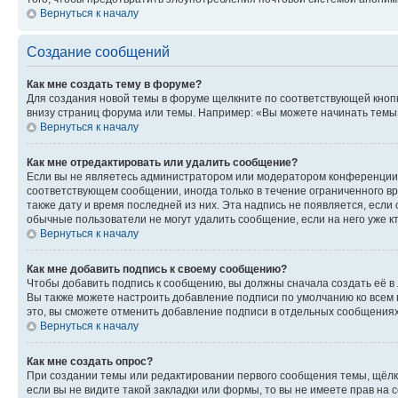
Вернуться к началу
Создание сообщений
Как мне создать тему в форуме?
Для создания новой темы в форуме щелкните по соответствующей кнопк
внизу страниц форума или темы. Например: «Вы можете начинать темы»,
Вернуться к началу
Как мне отредактировать или удалить сообщение?
Если вы не являетесь администратором или модератором конференции, 
соответствующем сообщении, иногда только в течение ограниченного вр
также дату и время последней из них. Эта надпись не появляется, если
обычные пользователи не могут удалить сообщение, если на него уже кт
Вернуться к началу
Как мне добавить подпись к своему сообщению?
Чтобы добавить подпись к сообщению, вы должны сначала создать её в
Вы также можете настроить добавление подписи по умолчанию ко всем
это, вы сможете отменить добавление подписи в отдельных сообщения
Вернуться к началу
Как мне создать опрос?
При создании темы или редактировании первого сообщения темы, щёлк
если вы не видите такой закладки или формы, то вы не имеете прав на 