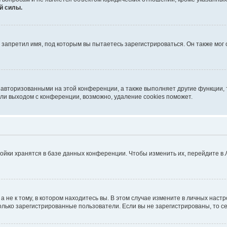
й силы.
запретил имя, под которым вы пытаетесь зарегистрироваться. Он также мог
 авторизованными на этой конференции, а также выполняет другие функции, 
ли выходом с конференции, возможно, удаление cookies поможет.
ойки хранятся в базе данных конференции. Чтобы изменить их, перейдите в
не к тому, в котором находитесь вы. В этом случае измените в личных настрой
 только зарегистрированные пользователи. Если вы не зарегистрированы, то с